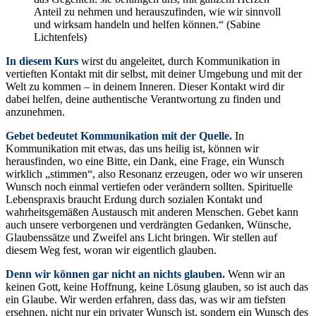
Anteil zu nehmen und herauszufinden, wie wir sinnvoll
und wirksam handeln und helfen können.“ (Sabine
Lichtenfels)
In diesem Kurs
wirst du angeleitet, durch Kommunikation in
vertieften Kontakt mit dir selbst, mit deiner Umgebung und mit der
Welt zu kommen – in deinem Inneren. Dieser Kontakt wird dir
dabei helfen, deine authentische Verantwortung zu finden und
anzunehmen.
Gebet bedeutet Kommunikation mit der Quelle.
In
Kommunikation mit etwas, das uns heilig ist, können wir
herausfinden, wo eine Bitte, ein Dank, eine Frage, ein Wunsch
wirklich „stimmen“, also Resonanz erzeugen, oder wo wir unseren
Wunsch noch einmal vertiefen oder verändern sollten. Spirituelle
Lebenspraxis braucht Erdung durch sozialen Kontakt und
wahrheitsgemäßen Austausch mit anderen Menschen. Gebet kann
auch unsere verborgenen und verdrängten Gedanken, Wünsche,
Glaubenssätze und Zweifel ans Licht bringen. Wir stellen auf
diesem Weg fest, woran wir eigentlich glauben.
Denn wir können gar nicht an nichts glauben.
Wenn wir an
keinen Gott, keine Hoffnung, keine Lösung glauben, so ist auch das
ein Glaube. Wir werden erfahren, dass das, was wir am tiefsten
ersehnen, nicht nur ein privater Wunsch ist, sondern ein Wunsch des