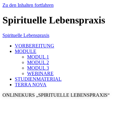
Zu den Inhalten fortfahren
Spirituelle Lebenspraxis
Spirituelle Lebenspraxis
VORBEREITUNG
MODULE
MODUL 1
MODUL 2
MODUL 3
WEBINARE
STUDIENMATERIAL
TERRA NOVA
ONLINEKURS „SPIRITUELLE LEBENSPRAXIS“