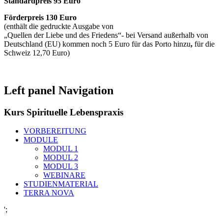
Standardpreis 95 Euro
Förderpreis 130 Euro
(enthält die gedruckte Ausgabe von
„Quellen der Liebe und des Friedens“- bei Versand außerhalb von
Deutschland (EU) kommen noch 5 Euro für das Porto hinzu
,
für die
Schweiz 12,70 Euro)
Left panel Navigation
Kurs Spirituelle Lebenspraxis
VORBEREITUNG
MODULE
MODUL 1
MODUL 2
MODUL 3
WEBINARE
STUDIENMATERIAL
TERRA NOVA
';