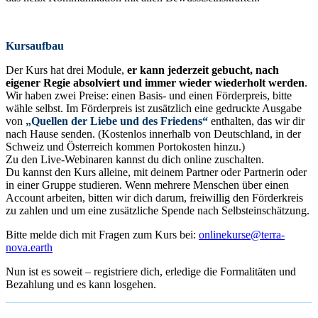
Kursaufbau
Der Kurs hat drei Module,
er kann jederzeit gebucht, nach
eigener Regie absolviert und immer wieder wiederholt werden
.
Wir haben zwei Preise: einen Basis- und einen Förderpreis, bitte
wähle selbst. Im Förderpreis ist zusätzlich eine gedruckte Ausgabe
von
„Quellen der Liebe und des Friedens“
enthalten, das wir dir
nach Hause senden. (Kostenlos innerhalb von Deutschland, in der
Schweiz und Österreich kommen Portokosten hinzu.)
Zu den Live-Webinaren kannst du dich online zuschalten.
Du kannst den Kurs alleine, mit deinem Partner oder Partnerin oder
in einer Gruppe studieren. Wenn mehrere Menschen über einen
Account arbeiten, bitten wir dich darum, freiwillig den Förderkreis
zu zahlen und um eine zusätzliche Spende nach Selbsteinschätzung.
Bitte melde dich mit Fragen zum Kurs bei:
onlinekurse@terra-
nova.earth
Nun ist es soweit – registriere dich, erledige die Formalitäten und
Bezahlung und es kann losgehen.