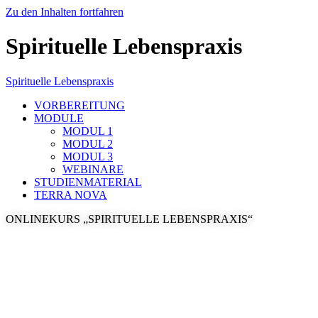
Zu den Inhalten fortfahren
Spirituelle Lebenspraxis
Spirituelle Lebenspraxis
VORBEREITUNG
MODULE
MODUL 1
MODUL 2
MODUL 3
WEBINARE
STUDIENMATERIAL
TERRA NOVA
ONLINEKURS „SPIRITUELLE LEBENSPRAXIS“