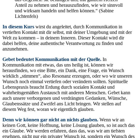
Anteil zu nehmen und herauszufinden, wie wir sinnvoll
und wirksam handeln und helfen können.“ (Sabine
Lichtenfels)
In diesem Kurs
wirst du angeleitet, durch Kommunikation in
vertieften Kontakt mit dir selbst, mit deiner Umgebung und mit der
Welt zu kommen – in deinem Inneren. Dieser Kontakt wird dir
dabei helfen, deine authentische Verantwortung zu finden und
anzunehmen.
Gebet bedeutet Kommunikation mit der Quelle.
In
Kommunikation mit etwas, das uns heilig ist, können wir
herausfinden, wo eine Bitte, ein Dank, eine Frage, ein Wunsch
wirklich „stimmen“, also Resonanz erzeugen, oder wo wir unseren
Wunsch noch einmal vertiefen oder verändern sollten. Spirituelle
Lebenspraxis braucht Erdung durch sozialen Kontakt und
wahrheitsgemäßen Austausch mit anderen Menschen. Gebet kann
auch unsere verborgenen und verdrängten Gedanken, Wünsche,
Glaubenssätze und Zweifel ans Licht bringen. Wir stellen auf
diesem Weg fest, woran wir eigentlich glauben.
Denn wir können gar nicht an nichts glauben.
Wenn wir an
keinen Gott, keine Hoffnung, keine Lösung glauben, so ist auch das
ein Glaube. Wir werden erfahren, dass das, was wir am tiefsten
ersehnen, nicht nur ein privater Wunsch ist, sondern ein Wunsch des