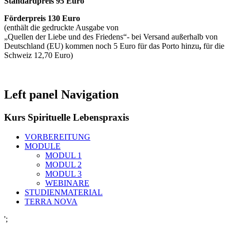
Standardpreis 95 Euro
Förderpreis 130 Euro
(enthält die gedruckte Ausgabe von
„Quellen der Liebe und des Friedens“- bei Versand außerhalb von
Deutschland (EU) kommen noch 5 Euro für das Porto hinzu
,
für die
Schweiz 12,70 Euro)
Left panel Navigation
Kurs Spirituelle Lebenspraxis
VORBEREITUNG
MODULE
MODUL 1
MODUL 2
MODUL 3
WEBINARE
STUDIENMATERIAL
TERRA NOVA
';