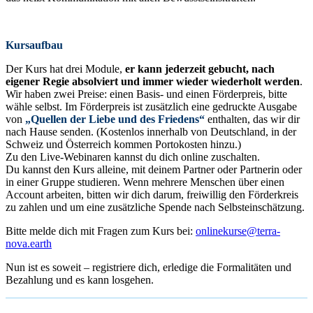
Kursaufbau
Der Kurs hat drei Module,
er kann jederzeit gebucht, nach
eigener Regie absolviert und immer wieder wiederholt werden
.
Wir haben zwei Preise: einen Basis- und einen Förderpreis, bitte
wähle selbst. Im Förderpreis ist zusätzlich eine gedruckte Ausgabe
von
„Quellen der Liebe und des Friedens“
enthalten, das wir dir
nach Hause senden. (Kostenlos innerhalb von Deutschland, in der
Schweiz und Österreich kommen Portokosten hinzu.)
Zu den Live-Webinaren kannst du dich online zuschalten.
Du kannst den Kurs alleine, mit deinem Partner oder Partnerin oder
in einer Gruppe studieren. Wenn mehrere Menschen über einen
Account arbeiten, bitten wir dich darum, freiwillig den Förderkreis
zu zahlen und um eine zusätzliche Spende nach Selbsteinschätzung.
Bitte melde dich mit Fragen zum Kurs bei:
onlinekurse@terra-
nova.earth
Nun ist es soweit – registriere dich, erledige die Formalitäten und
Bezahlung und es kann losgehen.