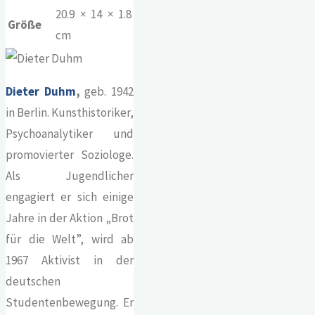
20.9 × 14 × 1.8
Größe
cm
Dieter Duhm
,
geb. 1942
in Berlin. Kunsthistoriker,
Psychoanalytiker und
promovierter Soziologe.
Als Jugendlicher
engagiert er sich einige
Jahre in der Aktion „Brot
für die Welt”, wird ab
1967 Aktivist in der
deutschen
Studentenbewegung. Er