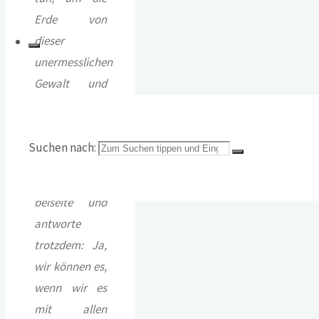
Erde von
dieser
unermesslichen
Gewalt und
Angst zu
befreien?
Suchen nach:
Ich schiebe
alle Illusionen
beiseite und
antworte
trotzdem: Ja,
wir können es,
wenn wir es
mit allen