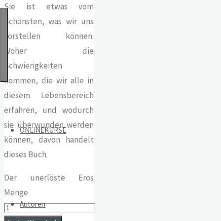
Sie ist etwas vom
Schönsten, was wir uns
vorstellen können.
Woher die
Schwierigkeiten
kommen, die wir alle in
diesem Lebensbereich
erfahren, und wodurch
sie überwunden werden
ONLINEKURSE
können, davon handelt
dieses Buch.
Der unerlöste Eros
Menge
Autoren