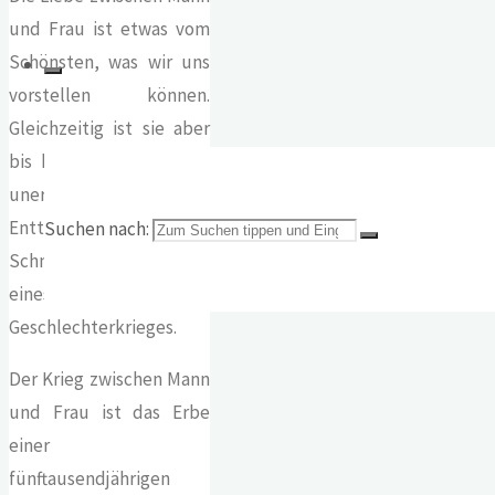
und Frau ist etwas vom
Schönsten, was wir uns
vorstellen können.
Gleichzeitig ist sie aber
bis heute ungelöst und
unerlöst, voller
Enttäuschungen und
Suchen nach:
Schmerzen: die Folge
eines uralten
Geschlechterkrieges.
Der Krieg zwischen Mann
und Frau ist das Erbe
einer
fünftausendjährigen