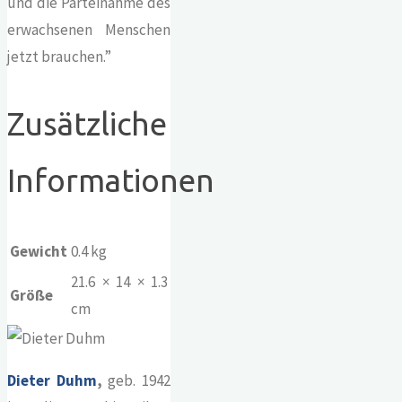
und die Parteinahme des
erwachsenen Menschen
jetzt brauchen.”
Zusätzliche
Informationen
Gewicht
0.4 kg
21.6 × 14 × 1.3
Größe
cm
Dieter Duhm
,
geb. 1942