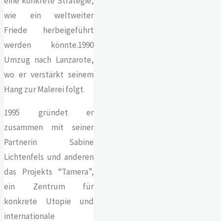
eine konkrete Strategie,
wie ein weltweiter
Friede herbeigeführt
werden könnte.1990
Umzug nach Lanzarote,
wo er verstärkt seinem
Hang zur Malerei folgt.
1995 gründet er
zusammen mit seiner
Partnerin Sabine
Lichtenfels und anderen
das Projekts “Tamera”,
ein Zentrum für
konkrete Utopie und
internationale