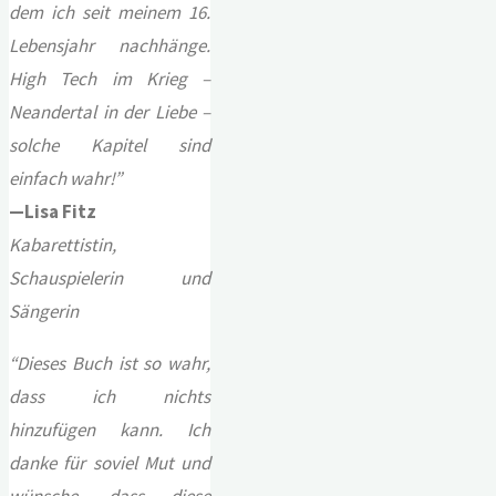
dem ich seit meinem 16.
Lebensjahr nachhänge.
High Tech im Krieg –
Neandertal in der Liebe –
solche Kapitel sind
einfach wahr!”
—Lisa Fitz
Kabarettistin,
Schauspielerin und
Sängerin
“
Dieses Buch ist so wahr,
dass ich nichts
hinzufügen kann. Ich
danke für soviel Mut und
wünsche, dass diese