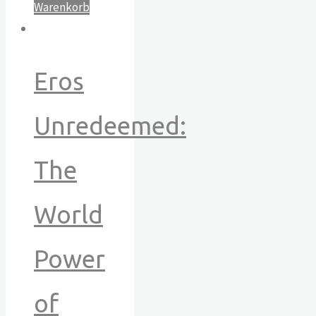
Warenkorb
Eros
Unredeemed:
The
World
Power
of