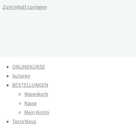
Zum Inhalt springen
ONLINEKURSE
Autoren
Heilige Matrix
BESTELLUNGEN
Warenkorb
Warenkorb
Kasse
Onlinekurse
Mein Konto
Terra Nova