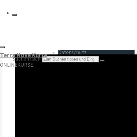
Impressum
AGB
Widerrufsrecht
Datenschutz
Terra Nova Kurse
Suchen nach:
ONLINEKURSE
©2024 Terra Nova