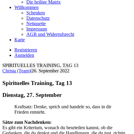
Die heilige Matrix
Willkommen
Schenken
Datenschutz
Netiquette
Impressum
AGB und Widerrufsrecht
Karte
Registrieren
Anmelden
SPIRITUELLES TRAINING, TAG 13
Christa (Team)
|
26. September 2022
Spirituelles Training, Tag 13
Dienstag, 27. September
Kraftsatz: Denke, sprich und handele so, dass in dir
Frieden entsteht.
Sätze zum Nachdenken:
Es gibt ein Kriterium, wonach du beurteilen kannst, ob die
Gedanken, die du denkst und die Handlungen, die du tust, richtig