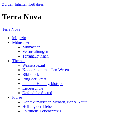
Zu den Inhalten fortfahren
Terra Nova
Terra Nova
Magazin
Mitmachen
Mitmachen
Veranstaltungen
Terranaut*innen
Themen
Wasserspezial
Kooperation mit allen Wesen
Bibliothek
Ring der Kraft
Plan der Heilungsbiotope
Liebesschule
Defend the Sacred
Kurse
Kontakt zwischen Mensch,Tier & Natur
Heilung der Liebe
Spirituelle Lebenspraxis