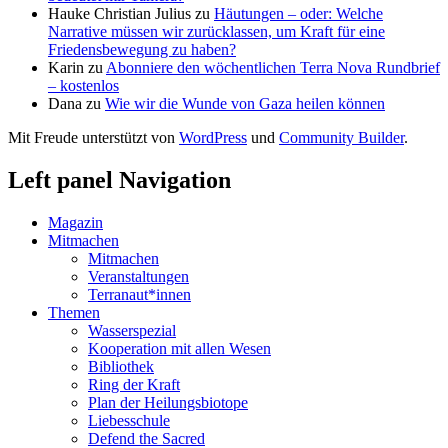
Hauke Christian Julius
zu
Häutungen – oder: Welche
Narrative müssen wir zurücklassen, um Kraft für eine
Friedensbewegung zu haben?
Karin
zu
Abonniere den wöchentlichen Terra Nova Rundbrief
– kostenlos
Dana
zu
Wie wir die Wunde von Gaza heilen können
Mit Freude unterstützt von
WordPress
und
Community Builder
.
Left panel Navigation
Magazin
Mitmachen
Mitmachen
Veranstaltungen
Terranaut*innen
Themen
Wasserspezial
Kooperation mit allen Wesen
Bibliothek
Ring der Kraft
Plan der Heilungsbiotope
Liebesschule
Defend the Sacred