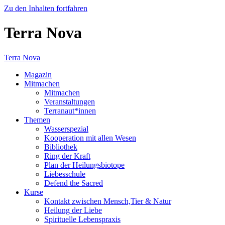
Zu den Inhalten fortfahren
Terra Nova
Terra Nova
Magazin
Mitmachen
Mitmachen
Veranstaltungen
Terranaut*innen
Themen
Wasserspezial
Kooperation mit allen Wesen
Bibliothek
Ring der Kraft
Plan der Heilungsbiotope
Liebesschule
Defend the Sacred
Kurse
Kontakt zwischen Mensch,Tier & Natur
Heilung der Liebe
Spirituelle Lebenspraxis