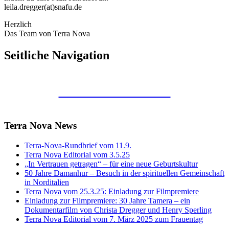
leila.dregger(at)snafu.de
Herzlich
Das Team von Terra Nova
Seitliche Navigation
Kunstraum Merkaba
Terra Nova News
Terra-Nova-Rundbrief vom 11.9.
Terra Nova Editorial vom 3.5.25
„In Vertrauen getragen“ – für eine neue Geburtskultur
50 Jahre Damanhur – Besuch in der spirituellen Gemeinschaft
in Norditalien
Terra Nova vom 25.3.25: Einladung zur Filmpremiere
Einladung zur Filmpremiere: 30 Jahre Tamera – ein
Dokumentarfilm von Christa Dregger und Henry Sperling
Terra Nova Editorial vom 7. März 2025 zum Frauentag