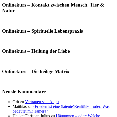
Onlinekurs – Kontakt zwischen Mensch, Tier &
Natur
Onlinekurs – Spirituelle Lebenspraxis
Onlinekurs – Heilung der Liebe
Onlinekurs – Die heilige Matrix
Neuste Kommentare
Grit
zu
Vertrauen statt Angst
Matthias
zu
«Frieden ist eine (latente)Realität» – oder: Was
bedeutet mir Tamera?
Hauke Christian Julius
zu
Häutungen – oder: Welche