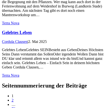
die Begegnung mit den Pflanzen. Wer mag kann auch dort in der
Ferienwohnung auf dem Weidenhof in Burweg (Landkreis Stade)
übernachten. Am nächsten Tag gibt es dort noch einen
Mantrenworkshop um…
Terra Nova
Gelebtes Leben
Cordula Clausen
|
2. Mai 2025
Gelebtes LebenGelebtes SEINBesteht aus GebenDeines Höchsten
Seins Dann verstummt das SollenOder irgendein Wollen Dann bist
DU klar und reinmit allem was istund wie du bistUnd kannst ganz
einfach sein. Gelebtes Leben – Einfach Sein in deinem höchsten
Geben Cordula Clausen,…
Terra Nova
Seitennummerierung der Beiträge
1
2
…