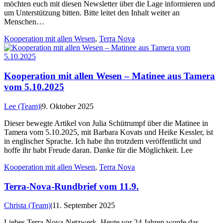
möchten euch mit diesen Newsletter über die Lage informieren und
um Unterstützung bitten. Bitte leitet den Inhalt weiter an
Menschen…
Kooperation mit allen Wesen
,
Terra Nova
Kooperation mit allen Wesen – Matinee aus Tamera
vom 5.10.2025
Lee (Team)
|
9. Oktober 2025
Dieser bewegte Artikel von Julia Schütrumpf über die Matinee in
Tamera vom 5.10.2025, mit Barbara Kovats und Heike Kessler, ist
in englischer Sprache. Ich habe ihn trotzdem veröffentlicht und
hoffe ihr habt Freude daran. Danke für die Möglichkeit. Lee
Kooperation mit allen Wesen
,
Terra Nova
Terra-Nova-Rundbrief vom 11.9.
Christa (Team)
|
11. September 2025
Liebes Terra-Nova-Netzwerk, Heute vor 24 Jahren wurde das