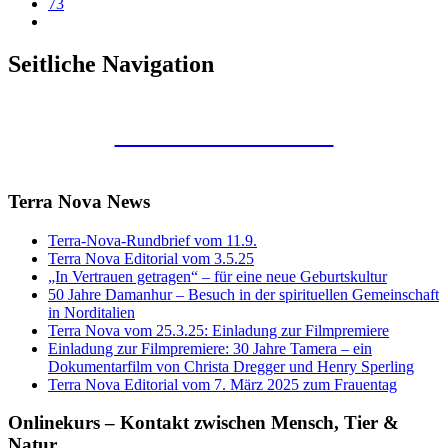
73
Seitliche Navigation
Kunstraum Merkaba
Terra Nova News
Terra-Nova-Rundbrief vom 11.9.
Terra Nova Editorial vom 3.5.25
„In Vertrauen getragen“ – für eine neue Geburtskultur
50 Jahre Damanhur – Besuch in der spirituellen Gemeinschaft
in Norditalien
Terra Nova vom 25.3.25: Einladung zur Filmpremiere
Einladung zur Filmpremiere: 30 Jahre Tamera – ein
Dokumentarfilm von Christa Dregger und Henry Sperling
Terra Nova Editorial vom 7. März 2025 zum Frauentag
Onlinekurs – Kontakt zwischen Mensch, Tier &
Natur