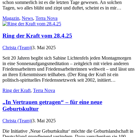
schon sommerlich ist es die letzten Tage gewesen. An solchen
Tagen, wo alles blüht und zirpt und duftet, scheint es in mir…
Magazin
,
News
,
Terra Nova
Ring der Kraft vom 28.4.25
Christa (Team)
|
3. Mai 2025
Seit 20 Jahren begibt sich Sabine Lichtenfels jeden Montagmorgen
in eine Sonnenaufgangsmeditation – zeitgleich mit vielen anderen
Friedensarbeitern und Friedensarbeiterinnen weltweit – und lässt uns
an ihren Erkenntnissen teilhaben. (Der Ring der Kraft ist ein
politisch-spirituelles Friedensnetzwerk seit 2002, initiiert…
Ring der Kraft
,
Terra Nova
„In Vertrauen getragen“ – für eine neue
Geburtskultur
Christa (Team)
|
3. Mai 2025
Die Initiative ‚Neue Geburtskultur‘ möchte die Geburtslandschaft in
Deutschland grundlegend verändern. Dazu verschenken sie 100