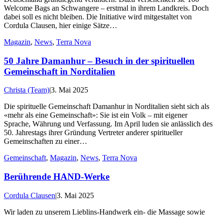
Welcome Bags an Schwangere – erstmal in ihrem Landkreis. Doch
dabei soll es nicht bleiben. Die Initiative wird mitgestaltet von
Cordula Clausen, hier einige Sätze…
Magazin
,
News
,
Terra Nova
50 Jahre Damanhur – Besuch in der spirituellen
Gemeinschaft in Norditalien
Christa (Team)
|
3. Mai 2025
Die spirituelle Gemeinschaft Damanhur in Norditalien sieht sich als
«mehr als eine Gemeinschaft»: Sie ist ein Volk – mit eigener
Sprache, Währung und Verfassung. Im April luden sie anlässlich des
50. Jahrestags ihrer Gründung Vertreter anderer spiritueller
Gemeinschaften zu einer…
Gemeinschaft
,
Magazin
,
News
,
Terra Nova
Berührende HAND-Werke
Cordula Clausen
|
3. Mai 2025
Wir laden zu unserem Lieblins-Handwerk ein- die Massage sowie