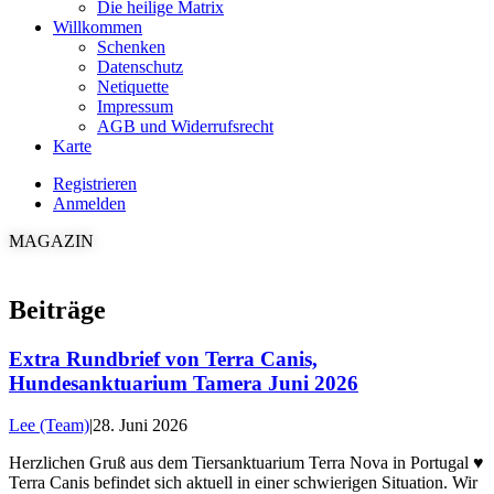
Die heilige Matrix
Willkommen
Schenken
Datenschutz
Netiquette
Impressum
AGB und Widerrufsrecht
Karte
Registrieren
Anmelden
MAGAZIN
Beiträge
Extra Rundbrief von Terra Canis,
Hundesanktuarium Tamera Juni 2026
Lee (Team)
|
28. Juni 2026
Herzlichen Gruß aus dem Tiersanktuarium Terra Nova in Portugal ♥️
Terra Canis befindet sich aktuell in einer schwierigen Situation. Wir