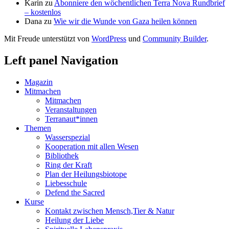
Karin
zu
Abonniere den wöchentlichen Terra Nova Rundbrief
– kostenlos
Dana
zu
Wie wir die Wunde von Gaza heilen können
Mit Freude unterstützt von
WordPress
und
Community Builder
.
Left panel Navigation
Magazin
Mitmachen
Mitmachen
Veranstaltungen
Terranaut*innen
Themen
Wasserspezial
Kooperation mit allen Wesen
Bibliothek
Ring der Kraft
Plan der Heilungsbiotope
Liebesschule
Defend the Sacred
Kurse
Kontakt zwischen Mensch,Tier & Natur
Heilung der Liebe