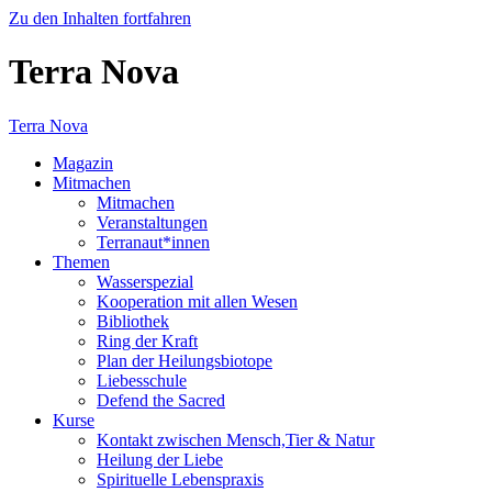
Zu den Inhalten fortfahren
Terra Nova
Terra Nova
Magazin
Mitmachen
Mitmachen
Veranstaltungen
Terranaut*innen
Themen
Wasserspezial
Kooperation mit allen Wesen
Bibliothek
Ring der Kraft
Plan der Heilungsbiotope
Liebesschule
Defend the Sacred
Kurse
Kontakt zwischen Mensch,Tier & Natur
Heilung der Liebe
Spirituelle Lebenspraxis