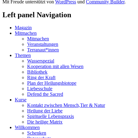
Mit Freude unterstützt von
WordPress
und
Community Builder
.
Left panel Navigation
Magazin
Mitmachen
Mitmachen
Veranstaltungen
Terranaut*innen
Themen
Wasserspezial
Kooperation mit allen Wesen
Bibliothek
Ring der Kraft
Plan der Heilungsbiotope
Liebesschule
Defend the Sacred
Kurse
Kontakt zwischen Mensch,Tier & Natur
Heilung der Liebe
Spirituelle Lebenspraxis
Die heilige Matrix
Willkommen
Schenken