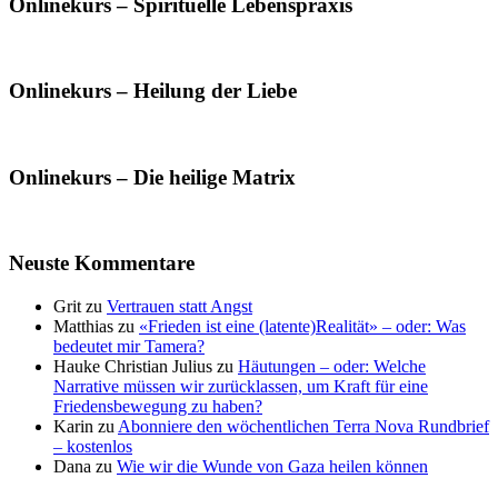
Onlinekurs – Spirituelle Lebenspraxis
Onlinekurs – Heilung der Liebe
Onlinekurs – Die heilige Matrix
Neuste Kommentare
Grit
zu
Vertrauen statt Angst
Matthias
zu
«Frieden ist eine (latente)Realität» – oder: Was
bedeutet mir Tamera?
Hauke Christian Julius
zu
Häutungen – oder: Welche
Narrative müssen wir zurücklassen, um Kraft für eine
Friedensbewegung zu haben?
Karin
zu
Abonniere den wöchentlichen Terra Nova Rundbrief
– kostenlos
Dana
zu
Wie wir die Wunde von Gaza heilen können