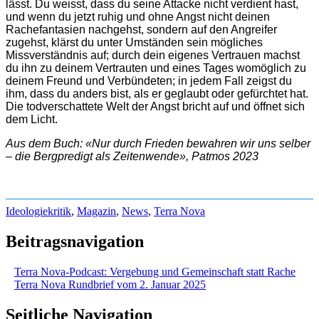
lässt. Du weisst, dass du seine Attacke nicht verdient hast,
und wenn du jetzt ruhig und ohne Angst nicht deinen
Rachefantasien nachgehst, sondern auf den Angreifer
zugehst, klärst du unter Umständen sein mögliches
Missverständnis auf; durch dein eigenes Vertrauen machst
du ihn zu deinem Vertrauten und eines Tages womöglich zu
deinem Freund und Verbündeten; in jedem Fall zeigst du
ihm, dass du anders bist, als er geglaubt oder gefürchtet hat.
Die todverschattete Welt der Angst bricht auf und öffnet sich
dem Licht.
Aus dem Buch: «Nur durch Frieden bewahren wir uns selber
– die Bergpredigt als Zeitenwende», Patmos 2023
Ideologiekritik
,
Magazin
,
News
,
Terra Nova
Beitragsnavigation
Terra Nova-Podcast: Vergebung und Gemeinschaft statt Rache
Terra Nova Rundbrief vom 2. Januar 2025
Seitliche Navigation