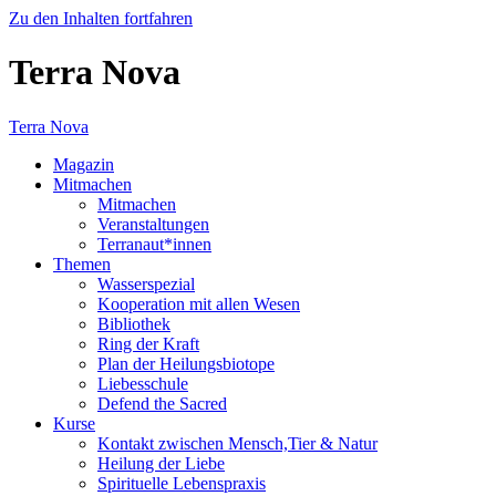
Zu den Inhalten fortfahren
Terra Nova
Terra Nova
Magazin
Mitmachen
Mitmachen
Veranstaltungen
Terranaut*innen
Themen
Wasserspezial
Kooperation mit allen Wesen
Bibliothek
Ring der Kraft
Plan der Heilungsbiotope
Liebesschule
Defend the Sacred
Kurse
Kontakt zwischen Mensch,Tier & Natur
Heilung der Liebe
Spirituelle Lebenspraxis