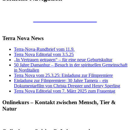
Kunstraum Merkaba
Terra Nova News
Terra-Nova-Rundbrief vom 11.9.
Terra Nova Editorial vom 3.5.25
„In Vertrauen getragen“ – für eine neue Geburtskultur
50 Jahre Damanhur – Besuch in der spirituellen Gemeinschaft
in Norditalien
Terra Nova vom 25.3.25: Einladung zur Filmpremiere
Einladung zur Filmpremiere: 30 Jahre Tamera – ein
Dokumentarfilm von Christa Dregger und Henry Sperling
Terra Nova Editorial vom 7. März 2025 zum Frauentag
Onlinekurs – Kontakt zwischen Mensch, Tier &
Natur