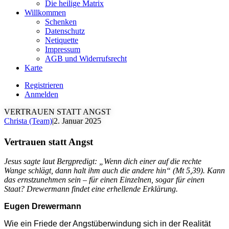
Die heilige Matrix
Willkommen
Schenken
Datenschutz
Netiquette
Impressum
AGB und Widerrufsrecht
Karte
Registrieren
Anmelden
VERTRAUEN STATT ANGST
Christa (Team)
|
2. Januar 2025
Vertrauen statt Angst
Jesus sagte laut Bergpredigt: „Wenn dich einer auf die rechte
Wange schlägt, dann halt ihm auch die andere hin“ (Mt 5,39). Kann
das ernstzunehmen sein – für einen Einzelnen, sogar für einen
Staat? Drewermann findet eine erhellende Erklärung.
Eugen Drewermann
Wie ein Friede der Angstüberwindung sich in der Realität