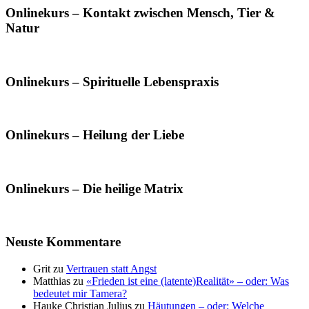
Onlinekurs – Kontakt zwischen Mensch, Tier &
Natur
Onlinekurs – Spirituelle Lebenspraxis
Onlinekurs – Heilung der Liebe
Onlinekurs – Die heilige Matrix
Neuste Kommentare
Grit
zu
Vertrauen statt Angst
Matthias
zu
«Frieden ist eine (latente)Realität» – oder: Was
bedeutet mir Tamera?
Hauke Christian Julius
zu
Häutungen – oder: Welche