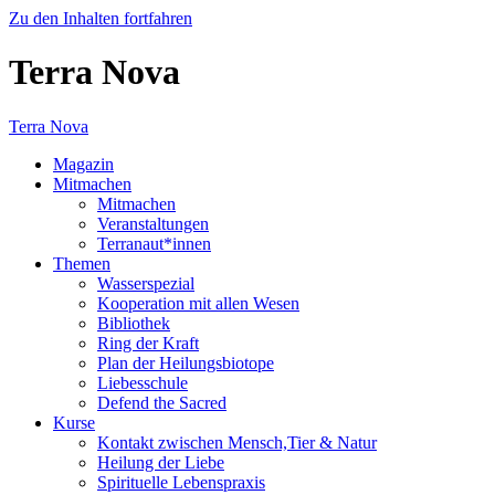
Zu den Inhalten fortfahren
Terra Nova
Terra Nova
Magazin
Mitmachen
Mitmachen
Veranstaltungen
Terranaut*innen
Themen
Wasserspezial
Kooperation mit allen Wesen
Bibliothek
Ring der Kraft
Plan der Heilungsbiotope
Liebesschule
Defend the Sacred
Kurse
Kontakt zwischen Mensch,Tier & Natur
Heilung der Liebe
Spirituelle Lebenspraxis