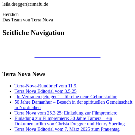
leila.dregger(at)snafu.de
Herzlich
Das Team von Terra Nova
Seitliche Navigation
Kunstraum Merkaba
Terra Nova News
Terra-Nova-Rundbrief vom 11.9.
Terra Nova Editorial vom 3.5.25
„In Vertrauen getragen“ – für eine neue Geburtskultur
50 Jahre Damanhur – Besuch in der spirituellen Gemeinschaft
in Norditalien
Terra Nova vom 25.3.25: Einladung zur Filmpremiere
Einladung zur Filmpremiere: 30 Jahre Tamera – ein
Dokumentarfilm von Christa Dregger und Henry Sperling
Terra Nova Editorial vom 7. März 2025 zum Frauentag