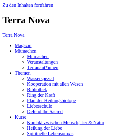
Zu den Inhalten fortfahren
Terra Nova
Terra Nova
Magazin
Mitmachen
Mitmachen
Veranstaltungen
Terranaut*innen
Themen
Wasserspezial
Kooperation mit allen Wesen
Bibliothek
Ring der Kraft
Plan der Heilungsbiotope
Liebesschule
Defend the Sacred
Kurse
Kontakt zwischen Mensch,Tier & Natur
Heilung der Liebe
Spirituelle Lebenspraxis