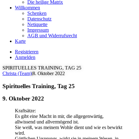
Die heilige Matrix
Willkommen
Schenken
Datenschutz
Netiquette
Impressum
AGB und Widerrufsrecht
Karte
Registrieren
Anmelden
SPIRITUELLES TRAINING, TAG 25
Christa (Team)
|
8. Oktober 2022
Spirituelles Training, Tag 25
9. Oktober 2022
Kraftsätze:
Es gibt eine Macht in mir, die allgegenwärtig,
allwissend und allvermögend ist.
Sie weiß, was meinem Wohle dient und wie es bewirkt
wird.
Göttlichen Ursprungs, wirkt sie in meinem Wesen, in