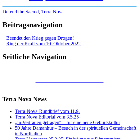
Defend the Sacred
,
Terra Nova
Beitragsnavigation
Beendet den Krieg gegen Drogen!
Ring der Kraft vom 10. Oktober 2022
Seitliche Navigation
Kunstraum Merkaba
Terra Nova News
Terra-Nova-Rundbrief vom 11.9.
Terra Nova Editorial vom 3.5.25
„In Vertrauen getragen“ – für eine neue Geburtskultur
50 Jahre Damanhur – Besuch in der spirituellen Gemeinschaft
in Norditalien