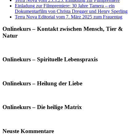
Terra Nova vom 25.3.25: Einladung zur Filmpremiere
Einladung zur Filmpremiere: 30 Jahre Tamera – ein
Dokumentarfilm von Christa Dregger und Henry Sperling
Terra Nova Editorial vom 7. März 2025 zum Frauentag
Onlinekurs – Kontakt zwischen Mensch, Tier &
Natur
Onlinekurs – Spirituelle Lebenspraxis
Onlinekurs – Heilung der Liebe
Onlinekurs – Die heilige Matrix
Neuste Kommentare