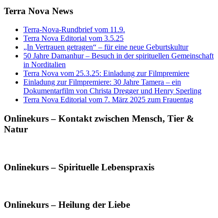
Terra Nova News
Terra-Nova-Rundbrief vom 11.9.
Terra Nova Editorial vom 3.5.25
„In Vertrauen getragen“ – für eine neue Geburtskultur
50 Jahre Damanhur – Besuch in der spirituellen Gemeinschaft
in Norditalien
Terra Nova vom 25.3.25: Einladung zur Filmpremiere
Einladung zur Filmpremiere: 30 Jahre Tamera – ein
Dokumentarfilm von Christa Dregger und Henry Sperling
Terra Nova Editorial vom 7. März 2025 zum Frauentag
Onlinekurs – Kontakt zwischen Mensch, Tier &
Natur
Onlinekurs – Spirituelle Lebenspraxis
Onlinekurs – Heilung der Liebe