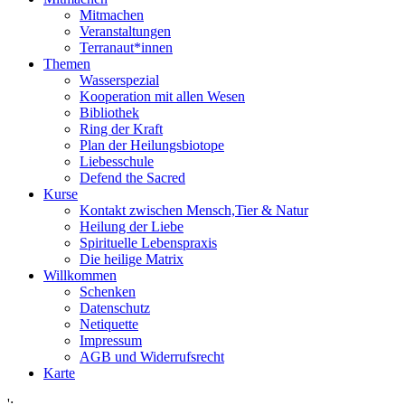
Mitmachen
Veranstaltungen
Terranaut*innen
Themen
Wasserspezial
Kooperation mit allen Wesen
Bibliothek
Ring der Kraft
Plan der Heilungsbiotope
Liebesschule
Defend the Sacred
Kurse
Kontakt zwischen Mensch,Tier & Natur
Heilung der Liebe
Spirituelle Lebenspraxis
Die heilige Matrix
Willkommen
Schenken
Datenschutz
Netiquette
Impressum
AGB und Widerrufsrecht
Karte
';