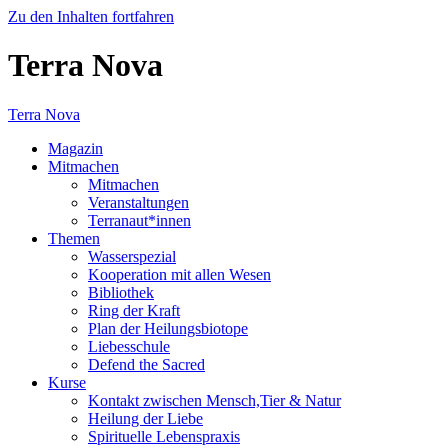
Zu den Inhalten fortfahren
Terra Nova
Terra Nova
Magazin
Mitmachen
Mitmachen
Veranstaltungen
Terranaut*innen
Themen
Wasserspezial
Kooperation mit allen Wesen
Bibliothek
Ring der Kraft
Plan der Heilungsbiotope
Liebesschule
Defend the Sacred
Kurse
Kontakt zwischen Mensch,Tier & Natur
Heilung der Liebe
Spirituelle Lebenspraxis