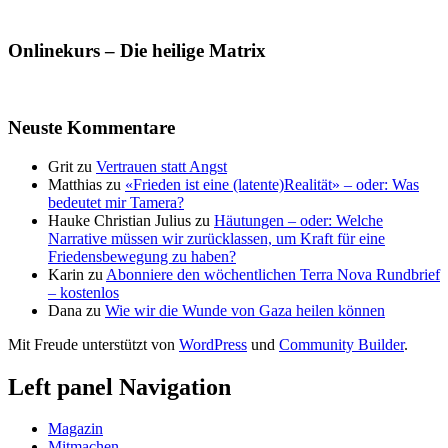
Onlinekurs – Die heilige Matrix
Neuste Kommentare
Grit
zu
Vertrauen statt Angst
Matthias
zu
«Frieden ist eine (latente)Realität» – oder: Was
bedeutet mir Tamera?
Hauke Christian Julius
zu
Häutungen – oder: Welche
Narrative müssen wir zurücklassen, um Kraft für eine
Friedensbewegung zu haben?
Karin
zu
Abonniere den wöchentlichen Terra Nova Rundbrief
– kostenlos
Dana
zu
Wie wir die Wunde von Gaza heilen können
Mit Freude unterstützt von
WordPress
und
Community Builder
.
Left panel Navigation
Magazin
Mitmachen