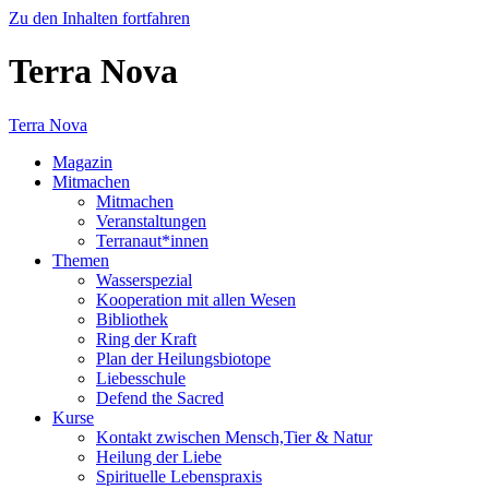
Zu den Inhalten fortfahren
Terra Nova
Terra Nova
Magazin
Mitmachen
Mitmachen
Veranstaltungen
Terranaut*innen
Themen
Wasserspezial
Kooperation mit allen Wesen
Bibliothek
Ring der Kraft
Plan der Heilungsbiotope
Liebesschule
Defend the Sacred
Kurse
Kontakt zwischen Mensch,Tier & Natur
Heilung der Liebe
Spirituelle Lebenspraxis