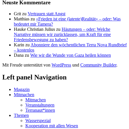
Neuste Kommentare
Grit
zu
Vertrauen statt Angst
Matthias
zu
«Frieden ist eine (latente)Realität» – oder: Was
bedeutet mir Tamera?
Hauke Christian Julius
zu
Häutungen – oder: Welche
Narrative müssen wir zurücklassen, um Kraft für eine
Friedensbewegung zu haben?
Karin
zu
Abonniere den wöchentlichen Terra Nova Rundbrief
– kostenlos
Dana
zu
Wie wir die Wunde von Gaza heilen können
Mit Freude unterstützt von
WordPress
und
Community Builder
.
Left panel Navigation
Magazin
Mitmachen
Mitmachen
Veranstaltungen
Terranaut*innen
Themen
Wasserspezial
Kooperation mit allen Wesen