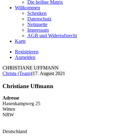
Die heilige Matrix
Willkommen
Schenken
Datenschutz
Netiquette
Impressum
AGB und Widerrufsrecht
Karte
Registrieren
Anmelden
CHRISTIANE UFFMANN
Christa (Team)
|
17. August 2021
Christiane Uffmann
Adresse
Hasenkampweg 25
Witten
NRW
Deutschland