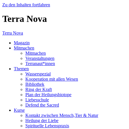
Zu den Inhalten fortfahren
Terra Nova
Terra Nova
Magazin
Mitmachen
Mitmachen
Veranstaltungen
Terranaut*innen
Themen
Wasserspezial
Kooperation mit allen Wesen
Bibliothek
Ring der Kraft
Plan der Heilungsbiotope
Liebesschule
Defend the Sacred
Kurse
Kontakt zwischen Mensch,Tier & Natur
Heilung der Liebe
Spirituelle Lebenspraxis