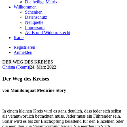
Die heilige Matrix
Willkommen
Schenken
Datenschutz
Netiquette
Impressum
AGB und Widerrufsrecht
Karte
Registrieren
Anmelden
DER WEG DES KREISES
Christa (Team)
|
24. März 2022
Der Weg des Kreises
von Manitonquat Medicine Story
In einem kleinen Kreis wird es ganz deutlich, dass jeder sich selbst
als verantwortlich betrachten muss. Jeder muss ein Führender sein.
Sonsr wird es bis zur Erschöpfung belastend für den Einzelnen oder
die wenigen, die Verantwortung tragen. Sie werden im Stich