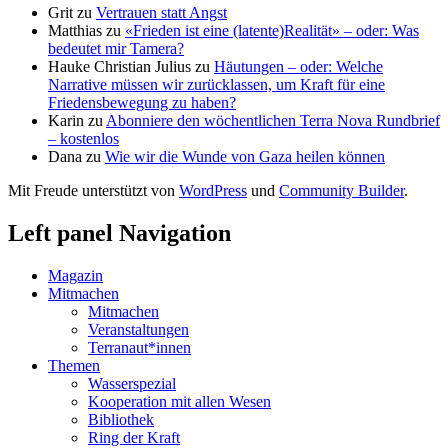
Grit
zu
Vertrauen statt Angst
Matthias
zu
«Frieden ist eine (latente)Realität» – oder: Was
bedeutet mir Tamera?
Hauke Christian Julius
zu
Häutungen – oder: Welche
Narrative müssen wir zurücklassen, um Kraft für eine
Friedensbewegung zu haben?
Karin
zu
Abonniere den wöchentlichen Terra Nova Rundbrief
– kostenlos
Dana
zu
Wie wir die Wunde von Gaza heilen können
Mit Freude unterstützt von
WordPress
und
Community Builder
.
Left panel Navigation
Magazin
Mitmachen
Mitmachen
Veranstaltungen
Terranaut*innen
Themen
Wasserspezial
Kooperation mit allen Wesen
Bibliothek
Ring der Kraft