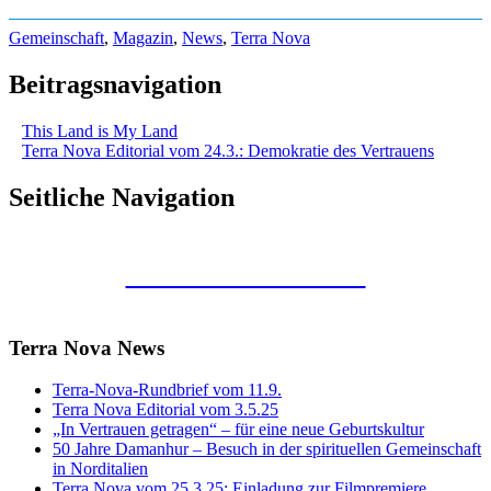
Gemeinschaft
,
Magazin
,
News
,
Terra Nova
Beitragsnavigation
This Land is My Land
Terra Nova Editorial vom 24.3.: Demokratie des Vertrauens
Seitliche Navigation
Kunstraum Merkaba
Terra Nova News
Terra-Nova-Rundbrief vom 11.9.
Terra Nova Editorial vom 3.5.25
„In Vertrauen getragen“ – für eine neue Geburtskultur
50 Jahre Damanhur – Besuch in der spirituellen Gemeinschaft
in Norditalien
Terra Nova vom 25.3.25: Einladung zur Filmpremiere