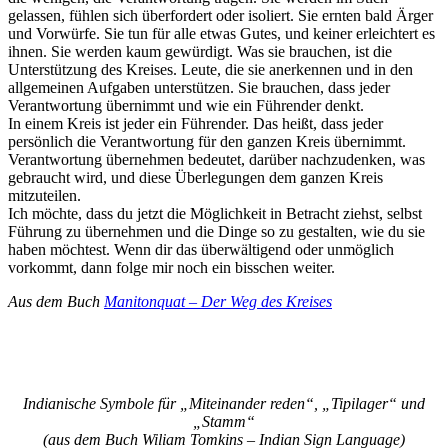
gelassen, fühlen sich überfordert oder isoliert. Sie ernten bald Ärger
und Vorwürfe. Sie tun für alle etwas Gutes, und keiner erleichtert es
ihnen. Sie werden kaum gewürdigt. Was sie brauchen, ist die
Unterstützung des Kreises. Leute, die sie anerkennen und in den
allgemeinen Aufgaben unterstützen. Sie brauchen, dass jeder
Verantwortung übernimmt und wie ein Führender denkt.
In einem Kreis ist jeder ein Führender. Das heißt, dass jeder
persönlich die Verantwortung für den ganzen Kreis übernimmt.
Verantwortung übernehmen bedeutet, darüber nachzudenken, was
gebraucht wird, und diese Überlegungen dem ganzen Kreis
mitzuteilen.
Ich möchte, dass du jetzt die Möglichkeit in Betracht ziehst, selbst
Führung zu übernehmen und die Dinge so zu gestalten, wie du sie
haben möchtest. Wenn dir das überwältigend oder unmöglich
vorkommt, dann folge mir noch ein bisschen weiter.
Aus dem Buch
Manitonquat – Der Weg des Kreises
Indianische Symbole für „Miteinander reden“, „Tipilager“ und
„Stamm“
(aus dem Buch Wiliam Tomkins – Indian Sign Language)