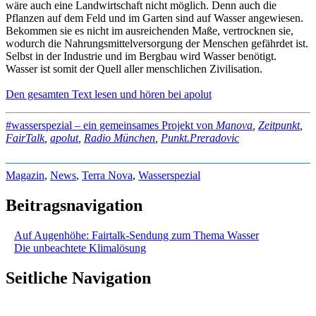
wäre auch eine Landwirtschaft nicht möglich. Denn auch die
Pflanzen auf dem Feld und im Garten sind auf Wasser angewiesen.
Bekommen sie es nicht im ausreichenden Maße, vertrocknen sie,
wodurch die Nahrungsmittelversorgung der Menschen gefährdet ist.
Selbst in der Industrie und im Bergbau wird Wasser benötigt.
Wasser ist somit der Quell aller menschlichen Zivilisation.
Den gesamten Text lesen und hören bei apolut
#wasserspezial – ein gemeinsames Projekt von
Manova
,
Zeitpunkt
,
FairTalk
,
apolut
,
Radio München
,
Punkt.Preradovic
Magazin
,
News
,
Terra Nova
,
Wasserspezial
Beitragsnavigation
Auf Augenhöhe: Fairtalk-Sendung zum Thema Wasser
Die unbeachtete Klimalösung
Seitliche Navigation