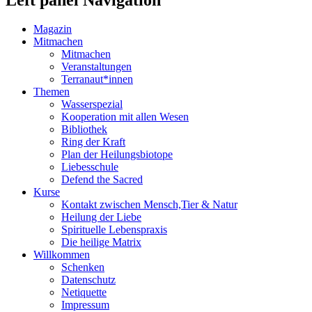
Magazin
Mitmachen
Mitmachen
Veranstaltungen
Terranaut*innen
Themen
Wasserspezial
Kooperation mit allen Wesen
Bibliothek
Ring der Kraft
Plan der Heilungsbiotope
Liebesschule
Defend the Sacred
Kurse
Kontakt zwischen Mensch,Tier & Natur
Heilung der Liebe
Spirituelle Lebenspraxis
Die heilige Matrix
Willkommen
Schenken
Datenschutz
Netiquette
Impressum