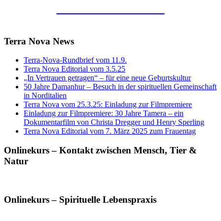
Kunstraum Merkaba
Terra Nova News
Terra-Nova-Rundbrief vom 11.9.
Terra Nova Editorial vom 3.5.25
„In Vertrauen getragen“ – für eine neue Geburtskultur
50 Jahre Damanhur – Besuch in der spirituellen Gemeinschaft
in Norditalien
Terra Nova vom 25.3.25: Einladung zur Filmpremiere
Einladung zur Filmpremiere: 30 Jahre Tamera – ein
Dokumentarfilm von Christa Dregger und Henry Sperling
Terra Nova Editorial vom 7. März 2025 zum Frauentag
Onlinekurs – Kontakt zwischen Mensch, Tier &
Natur
Onlinekurs – Spirituelle Lebenspraxis