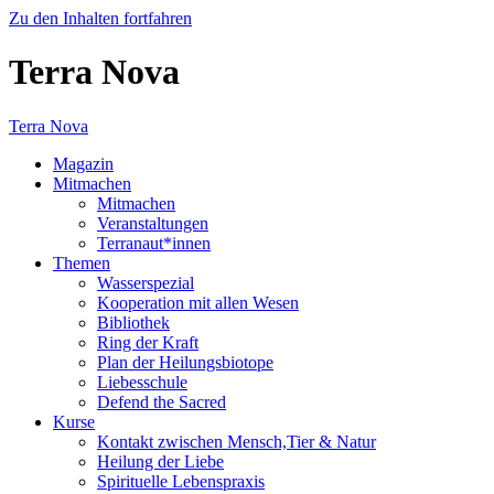
Zu den Inhalten fortfahren
Terra Nova
Terra Nova
Magazin
Mitmachen
Mitmachen
Veranstaltungen
Terranaut*innen
Themen
Wasserspezial
Kooperation mit allen Wesen
Bibliothek
Ring der Kraft
Plan der Heilungsbiotope
Liebesschule
Defend the Sacred
Kurse
Kontakt zwischen Mensch,Tier & Natur
Heilung der Liebe
Spirituelle Lebenspraxis