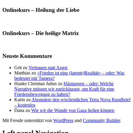
Onlinekurs – Heilung der Liebe
Onlinekurs – Die heilige Matrix
Neuste Kommentare
Grit
zu
Vertrauen statt Angst
Matthias
zu
«Frieden ist eine (latente)Realität» – oder: Was
bedeutet mir Tamera?
Hauke Christian Julius
zu
Häutungen – oder: Welche
Narrative müssen wir zurücklassen, um Kraft für eine
Friedensbewegung zu haben?
Karin
zu
Abonniere den wöchentlichen Terra Nova Rundbrief
– kostenlos
Dana
zu
Wie wir die Wunde von Gaza heilen können
Mit Freude unterstützt von
WordPress
und
Community Builder
.
Left panel Navigation