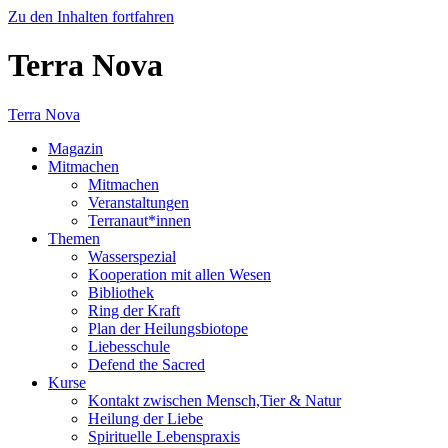
Zu den Inhalten fortfahren
Terra Nova
Terra Nova
Magazin
Mitmachen
Mitmachen
Veranstaltungen
Terranaut*innen
Themen
Wasserspezial
Kooperation mit allen Wesen
Bibliothek
Ring der Kraft
Plan der Heilungsbiotope
Liebesschule
Defend the Sacred
Kurse
Kontakt zwischen Mensch,Tier & Natur
Heilung der Liebe
Spirituelle Lebenspraxis