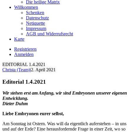
Die heilige Matrix
Willkommen
Schenken
Datenschutz
Netiquette
Impressum
AGB und Widerrufsrecht
Karte
Registrieren
Anmelden
EDITORIAL 1.4.2021
Christa (Team)
|
2. April 2021
Editorial 1.4.2021
Wir stehen erst am Anfang, wir sind Embryonen unserer eigenen
Entwicklung.
Dieter Duhm
Liebe Embryonen eurer selbst,
Am Sonntag ist Ostern. Was will da eigentlich auferstehen – in uns
und auf der Erde? Eine herausfordernde Frage in einer Zeit, wo so