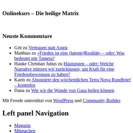
Onlinekurs – Die heilige Matrix
Neuste Kommentare
Grit
zu
Vertrauen statt Angst
Matthias
zu
«Frieden ist eine (latente)Realität» – oder: Was
bedeutet mir Tamera?
Hauke Christian Julius
zu
Häutungen – oder: Welche
Narrative müssen wir zurücklassen, um Kraft für eine
Friedensbewegung zu haben?
Karin
zu
Abonniere den wöchentlichen Terra Nova Rundbrief
– kostenlos
Dana
zu
Wie wir die Wunde von Gaza heilen können
Mit Freude unterstützt von
WordPress
und
Community Builder
.
Left panel Navigation
Magazin
Mitmachen