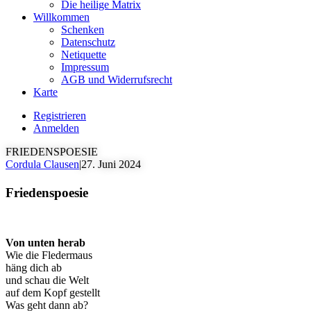
Die heilige Matrix
Willkommen
Schenken
Datenschutz
Netiquette
Impressum
AGB und Widerrufsrecht
Karte
Registrieren
Anmelden
FRIEDENSPOESIE
Cordula Clausen
|
27. Juni 2024
Friedenspoesie
Von unten herab
Wie die Fledermaus
häng dich ab
und schau die Welt
auf dem Kopf gestellt
Was geht dann ab?