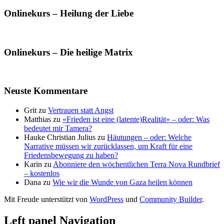
Onlinekurs – Heilung der Liebe
Onlinekurs – Die heilige Matrix
Neuste Kommentare
Grit
zu
Vertrauen statt Angst
Matthias
zu
«Frieden ist eine (latente)Realität» – oder: Was
bedeutet mir Tamera?
Hauke Christian Julius
zu
Häutungen – oder: Welche
Narrative müssen wir zurücklassen, um Kraft für eine
Friedensbewegung zu haben?
Karin
zu
Abonniere den wöchentlichen Terra Nova Rundbrief
– kostenlos
Dana
zu
Wie wir die Wunde von Gaza heilen können
Mit Freude unterstützt von
WordPress
und
Community Builder
.
Left panel Navigation