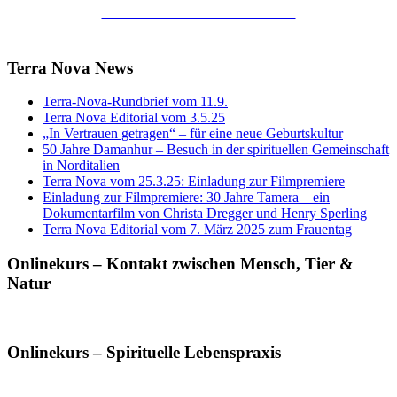
Kunstraum Merkaba
Terra Nova News
Terra-Nova-Rundbrief vom 11.9.
Terra Nova Editorial vom 3.5.25
„In Vertrauen getragen“ – für eine neue Geburtskultur
50 Jahre Damanhur – Besuch in der spirituellen Gemeinschaft
in Norditalien
Terra Nova vom 25.3.25: Einladung zur Filmpremiere
Einladung zur Filmpremiere: 30 Jahre Tamera – ein
Dokumentarfilm von Christa Dregger und Henry Sperling
Terra Nova Editorial vom 7. März 2025 zum Frauentag
Onlinekurs – Kontakt zwischen Mensch, Tier &
Natur
Onlinekurs – Spirituelle Lebenspraxis