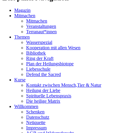
Magazin
Mitmachen
Mitmachen
Veranstaltungen
Terranaut*innen
Themen
Wasserspezial
Kooperation mit allen Wesen
Bibliothek
Ring der Kraft
Plan der Heilungsbiotope
Liebesschule
Defend the Sacred
Kurse
Kontakt zwischen Mensch,Tier & Natur
Heilung der Liebe
Spirituelle Lebenspraxis
Die heilige Matrix
Willkommen
Schenken
Datenschutz
Netiquette
Impressum