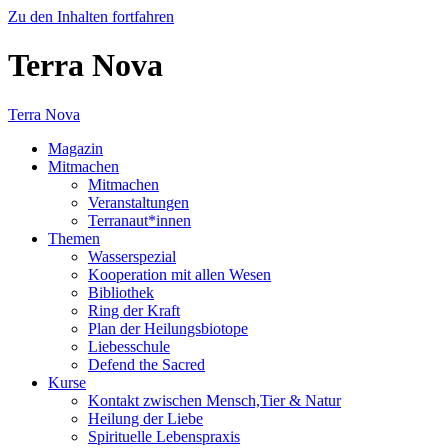
Zu den Inhalten fortfahren
Terra Nova
Terra Nova
Magazin
Mitmachen
Mitmachen
Veranstaltungen
Terranaut*innen
Themen
Wasserspezial
Kooperation mit allen Wesen
Bibliothek
Ring der Kraft
Plan der Heilungsbiotope
Liebesschule
Defend the Sacred
Kurse
Kontakt zwischen Mensch,Tier & Natur
Heilung der Liebe
Spirituelle Lebenspraxis