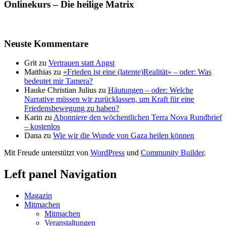
Onlinekurs – Die heilige Matrix
Neuste Kommentare
Grit
zu
Vertrauen statt Angst
Matthias
zu
«Frieden ist eine (latente)Realität» – oder: Was
bedeutet mir Tamera?
Hauke Christian Julius
zu
Häutungen – oder: Welche
Narrative müssen wir zurücklassen, um Kraft für eine
Friedensbewegung zu haben?
Karin
zu
Abonniere den wöchentlichen Terra Nova Rundbrief
– kostenlos
Dana
zu
Wie wir die Wunde von Gaza heilen können
Mit Freude unterstützt von
WordPress
und
Community Builder
.
Left panel Navigation
Magazin
Mitmachen
Mitmachen
Veranstaltungen