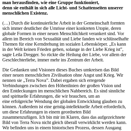
man herausfinden, wie eine
Gruppe funktioniert,
denn sie enthält in sich alle Licht- und
Schattenseiten unserer
menschlichen Existenz.
(…) Durch die kontinuierliche Arbeit in der Gemeinschaft formten
sich immer deutlicher die Umrisse einer konkreten Utopie, deren
globale Formen in einer neuen Menschlichkeit verankert sind. Vor
allem im Bereich von Sexualität und Liebe fanden wir schlüsselhafte
Themen für eine Kerndrehung im sozialen Lebenskörper.
„Es kann
in der Welt keinen Frieden geben, solange in der Liebe Krieg ist”,
sagte Leila Dregger. So rückte die Heilung der Liebe, vor allem der
Geschlechterliebe, immer mehr ins Zentrum der Arbeit.
Die Gedanken und Visionen dieses Buches umkreisen das Bild
einer neuen menschlichen Zivilisation ohne Angst und Krieg. Wir
nennen sie „Terra Nova”. Dabei ergaben sich erregende
Verbindungen zwischen den Höhenlinien der großen Vision und
den Entdeckungen im menschlichen Nahbereich. Es sind sinnliche
und spirituelle Erfahrungen, die wir brauchen, um an
eine erfolgreiche Wendung der globalen Entwicklung glauben zu
können. Außerdem ist eine geistig-intellektuelle Arbeit erforderlich,
um diese Erfahrungen in einem geordneten Bild
zusammenzufügen. Ich bin mir im Klaren, dass das aufgezeichnete
Bild von Terra Nova nicht gleich überall verwirklicht werden kann.
Wir befinden uns in einem historischen Prozess, dessen Ausgang