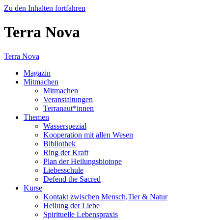
Zu den Inhalten fortfahren
Terra Nova
Terra Nova
Magazin
Mitmachen
Mitmachen
Veranstaltungen
Terranaut*innen
Themen
Wasserspezial
Kooperation mit allen Wesen
Bibliothek
Ring der Kraft
Plan der Heilungsbiotope
Liebesschule
Defend the Sacred
Kurse
Kontakt zwischen Mensch,Tier & Natur
Heilung der Liebe
Spirituelle Lebenspraxis