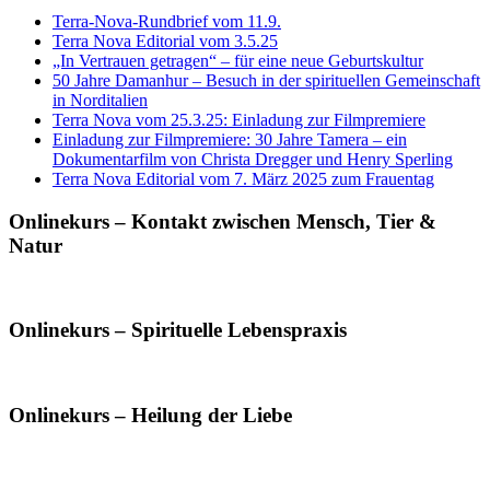
Terra-Nova-Rundbrief vom 11.9.
Terra Nova Editorial vom 3.5.25
„In Vertrauen getragen“ – für eine neue Geburtskultur
50 Jahre Damanhur – Besuch in der spirituellen Gemeinschaft
in Norditalien
Terra Nova vom 25.3.25: Einladung zur Filmpremiere
Einladung zur Filmpremiere: 30 Jahre Tamera – ein
Dokumentarfilm von Christa Dregger und Henry Sperling
Terra Nova Editorial vom 7. März 2025 zum Frauentag
Onlinekurs – Kontakt zwischen Mensch, Tier &
Natur
Onlinekurs – Spirituelle Lebenspraxis
Onlinekurs – Heilung der Liebe