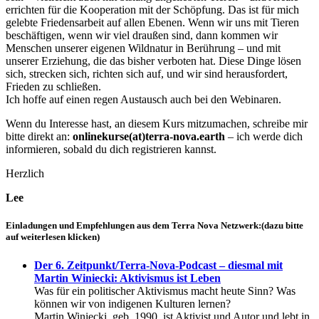
errichten für die Kooperation mit der Schöpfung. Das ist für mich
gelebte Friedensarbeit auf allen Ebenen. Wenn wir uns mit Tieren
beschäftigen, wenn wir viel draußen sind, dann kommen wir
Menschen unserer eigenen Wildnatur in Berührung – und mit
unserer Erziehung, die das bisher verboten hat. Diese Dinge lösen
sich, strecken sich, richten sich auf, und wir sind herausfordert,
Frieden zu schließen.
Ich hoffe auf einen regen Austausch auch bei den Webinaren.
Wenn du Interesse hast, an diesem Kurs mitzumachen, schreibe mir
bitte direkt an:
onlinekurse(at)terra-nova.earth
– ich werde dich
informieren, sobald du dich registrieren kannst.
Herzlich
Lee
Einladungen und Empfehlungen aus dem Terra Nova Netzwerk:(dazu bitte
auf weiterlesen klicken)
Der 6. Zeitpunkt/Terra-Nova-Podcast – diesmal mit
Martin Winiecki: Aktivismus ist Leben
Was für ein politischer Aktivismus macht heute Sinn? Was
können wir von indigenen Kulturen lernen?
Martin Winiecki, geb. 1990, ist Aktivist und Autor und lebt in