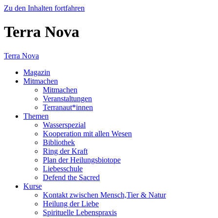
Zu den Inhalten fortfahren
Terra Nova
Terra Nova
Magazin
Mitmachen
Mitmachen
Veranstaltungen
Terranaut*innen
Themen
Wasserspezial
Kooperation mit allen Wesen
Bibliothek
Ring der Kraft
Plan der Heilungsbiotope
Liebesschule
Defend the Sacred
Kurse
Kontakt zwischen Mensch,Tier & Natur
Heilung der Liebe
Spirituelle Lebenspraxis