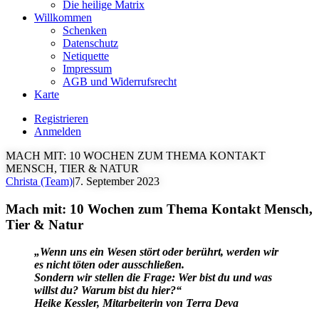
Die heilige Matrix
Willkommen
Schenken
Datenschutz
Netiquette
Impressum
AGB und Widerrufsrecht
Karte
Registrieren
Anmelden
MACH MIT: 10 WOCHEN ZUM THEMA KONTAKT
MENSCH, TIER & NATUR
Christa (Team)
|
7. September 2023
Mach mit: 10 Wochen zum Thema Kontakt Mensch,
Tier & Natur
„Wenn uns ein Wesen stört oder berührt, werden wir
es nicht töten oder ausschließen.
Sondern wir stellen die Frage: Wer bist du und was
willst du? Warum bist du hier?“
Heike Kessler, Mitarbeiterin von Terra Deva