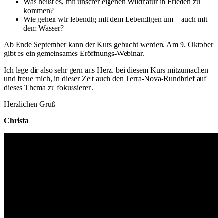
Was heißt es, mit unserer eigenen Wildnatur in Frieden zu
kommen?
Wie gehen wir lebendig mit dem Lebendigen um – auch mit
dem Wasser?
Ab Ende September kann der Kurs gebucht werden. Am 9. Oktober
gibt es ein gemeinsames Eröffnungs-Webinar.
Ich lege dir also sehr gern ans Herz, bei diesem Kurs mitzumachen –
und freue mich, in dieser Zeit auch den Terra-Nova-Rundbrief auf
dieses Thema zu fokussieren.
Herzlichen Gruß
Christa