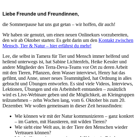
Liebe Freunde und Freundinnen,
die Sommerpause hat uns gut getan – wir hoffen, dir auch!
Wir haben sie genutzt, um einen neuen Onlinekurs vorzubereiten,
den wir ab Oktober starten: Es geht darin um den
Kontakt zwischen
Mensch, Tier & Natur – hier erfährst du mehr!
Lee, die selbst in Tamera für Tier und Mensch immer helfend und
heilend unterwegs ist, hat Sabine Lichtenfels, Heike Kessler und
andere Mitglieder des Terra-Deva-Teams vor Ort zu deren Arbeit
mit den Tieren, Pflanzen, dem Wasser interviewt, Henry hat das
gefilmt, und Anne, unser neues Teammitglied, hat Ordnung in alles
gebracht und Übungen entworfen. Es sind viele Videos, Interviews,
Lektionen, Übungen und ein Arbeitsheft entstanden – zusätzlich
wird es Live-Webinare geben und die Möglichkeit, an Kleingruppen
teilzunehmen – zehn Wochen lang, vom 6. Oktober bis zum 20.
Dezember. Wir wollen gemeinsam in dieser Zeit herausfinden:
Wie können wir mit der Natur kommunizieren – ganz konkret
– im Garten, mit Haustieren, mit wilden Tieren?
Wie sieht eine Welt aus, in der Tiere den Menschen wieder
Vertrauen können?