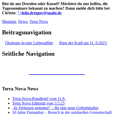
Bist du aus Dresden oder Kassel? Möchtest du uns helfen, die
Tagesseminare bekannt zu machen? Dann melde dich bitte bei
Christa:
">
leila.dregger@snafu.de
Magazin
,
News
,
Terra Nova
Beitragsnavigation
Ökologie ist eine Liebesaffäre
Ring der Kraft am 11. 9.2023
Seitliche Navigation
Kunstraum Merkaba
Terra Nova News
Terra-Nova-Rundbrief vom 11.9.
Terra Nova Editorial vom 3.5.25
„In Vertrauen getragen“ – für eine neue Geburtskultur
50 Jahre Damanhur – Besuch in der spirituellen Gemeinschaft