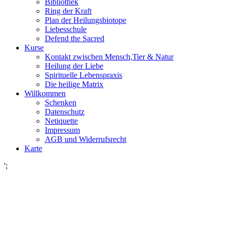
Bibliothek
Ring der Kraft
Plan der Heilungsbiotope
Liebesschule
Defend the Sacred
Kurse
Kontakt zwischen Mensch,Tier & Natur
Heilung der Liebe
Spirituelle Lebenspraxis
Die heilige Matrix
Willkommen
Schenken
Datenschutz
Netiquette
Impressum
AGB und Widerrufsrecht
Karte
';