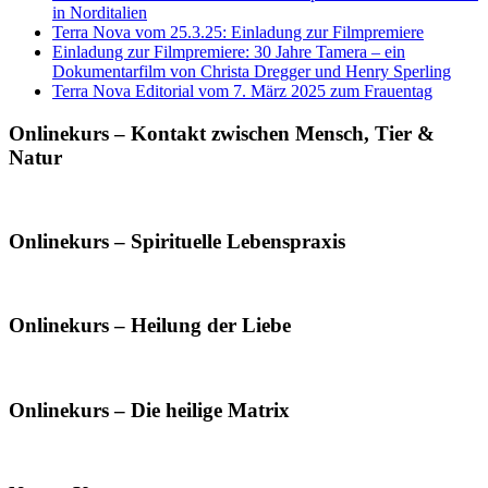
in Norditalien
Terra Nova vom 25.3.25: Einladung zur Filmpremiere
Einladung zur Filmpremiere: 30 Jahre Tamera – ein
Dokumentarfilm von Christa Dregger und Henry Sperling
Terra Nova Editorial vom 7. März 2025 zum Frauentag
Onlinekurs – Kontakt zwischen Mensch, Tier &
Natur
Onlinekurs – Spirituelle Lebenspraxis
Onlinekurs – Heilung der Liebe
Onlinekurs – Die heilige Matrix