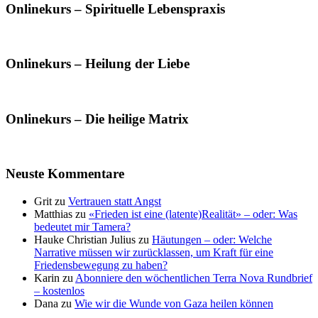
Onlinekurs – Spirituelle Lebenspraxis
Onlinekurs – Heilung der Liebe
Onlinekurs – Die heilige Matrix
Neuste Kommentare
Grit
zu
Vertrauen statt Angst
Matthias
zu
«Frieden ist eine (latente)Realität» – oder: Was
bedeutet mir Tamera?
Hauke Christian Julius
zu
Häutungen – oder: Welche
Narrative müssen wir zurücklassen, um Kraft für eine
Friedensbewegung zu haben?
Karin
zu
Abonniere den wöchentlichen Terra Nova Rundbrief
– kostenlos
Dana
zu
Wie wir die Wunde von Gaza heilen können