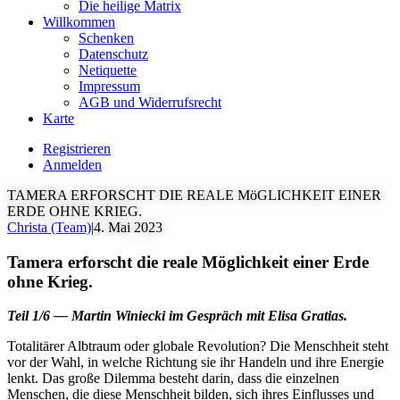
Die heilige Matrix
Willkommen
Schenken
Datenschutz
Netiquette
Impressum
AGB und Widerrufsrecht
Karte
Registrieren
Anmelden
TAMERA ERFORSCHT DIE REALE MöGLICHKEIT EINER
ERDE OHNE KRIEG.
Christa (Team)
|
4. Mai 2023
Tamera erforscht die reale Möglichkeit einer Erde
ohne Krieg.
Teil 1/6 — Martin Winiecki im Gespräch mit Elisa Gratias.
Totalitärer Albtraum oder globale Revolution? Die Menschheit steht
vor der Wahl, in welche Richtung sie ihr Handeln und ihre Energie
lenkt. Das große Dilemma besteht darin, dass die einzelnen
Menschen, die diese Menschheit bilden, sich ihres Einflusses und