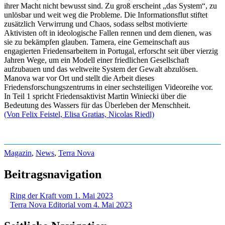
ihrer Macht nicht bewusst sind. Zu groß erscheint „das System“, zu
unlösbar und weit weg die Probleme. Die Informationsflut stiftet
zusätzlich Verwirrung und Chaos, sodass selbst motivierte
Aktivisten oft in ideologische Fallen rennen und dem dienen, was
sie zu bekämpfen glauben. Tamera, eine Gemeinschaft aus
engagierten Friedensarbeitern in Portugal, erforscht seit über vierzig
Jahren Wege, um ein Modell einer friedlichen Gesellschaft
aufzubauen und das weltweite System der Gewalt abzulösen.
Manova war vor Ort und stellt die Arbeit dieses
Friedensforschungszentrums in einer sechsteiligen Videoreihe vor.
In Teil 1 spricht Friedensaktivist Martin Winiecki über die
Bedeutung des Wassers für das Überleben der Menschheit.
(Von Felix Feistel, Elisa Gratias, Nicolas Riedl)
Magazin
,
News
,
Terra Nova
Beitragsnavigation
Ring der Kraft vom 1. Mai 2023
Terra Nova Editorial vom 4. Mai 2023