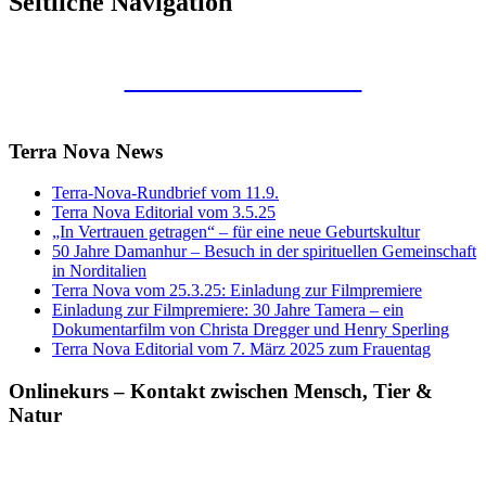
Seitliche Navigation
Kunstraum Merkaba
Terra Nova News
Terra-Nova-Rundbrief vom 11.9.
Terra Nova Editorial vom 3.5.25
„In Vertrauen getragen“ – für eine neue Geburtskultur
50 Jahre Damanhur – Besuch in der spirituellen Gemeinschaft
in Norditalien
Terra Nova vom 25.3.25: Einladung zur Filmpremiere
Einladung zur Filmpremiere: 30 Jahre Tamera – ein
Dokumentarfilm von Christa Dregger und Henry Sperling
Terra Nova Editorial vom 7. März 2025 zum Frauentag
Onlinekurs – Kontakt zwischen Mensch, Tier &
Natur