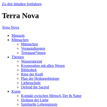
Zu den Inhalten fortfahren
Terra Nova
Terra Nova
Magazin
Mitmachen
Mitmachen
Veranstaltungen
Terranaut*innen
Themen
Wasserspezial
Kooperation mit allen Wesen
Bibliothek
Ring der Kraft
Plan der Heilungsbiotope
Liebesschule
Defend the Sacred
Kurse
Kontakt zwischen Mensch,Tier & Natur
Heilung der Liebe
Spirituelle Lebenspraxis