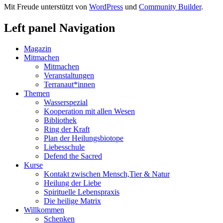
Mit Freude unterstützt von
WordPress
und
Community Builder
.
Left panel Navigation
Magazin
Mitmachen
Mitmachen
Veranstaltungen
Terranaut*innen
Themen
Wasserspezial
Kooperation mit allen Wesen
Bibliothek
Ring der Kraft
Plan der Heilungsbiotope
Liebesschule
Defend the Sacred
Kurse
Kontakt zwischen Mensch,Tier & Natur
Heilung der Liebe
Spirituelle Lebenspraxis
Die heilige Matrix
Willkommen
Schenken