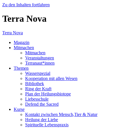
Zu den Inhalten fortfahren
Terra Nova
Terra Nova
Magazin
Mitmachen
Mitmachen
Veranstaltungen
Terranaut*innen
Themen
Wasserspezial
Kooperation mit allen Wesen
Bibliothek
Ring der Kraft
Plan der Heilungsbiotope
Liebesschule
Defend the Sacred
Kurse
Kontakt zwischen Mensch,Tier & Natur
Heilung der Liebe
Spirituelle Lebenspraxis