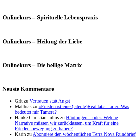
Onlinekurs – Spirituelle Lebenspraxis
Onlinekurs – Heilung der Liebe
Onlinekurs – Die heilige Matrix
Neuste Kommentare
Grit
zu
Vertrauen statt Angst
Matthias
zu
«Frieden ist eine (latente)Realität» – oder: Was
bedeutet mir Tamera?
Hauke Christian Julius
zu
Häutungen – oder: Welche
Narrative müssen wir zurücklassen, um Kraft für eine
Friedensbewegung zu haben?
Karin
zu
Abonniere den wöchentlichen Terra Nova Rundbrief