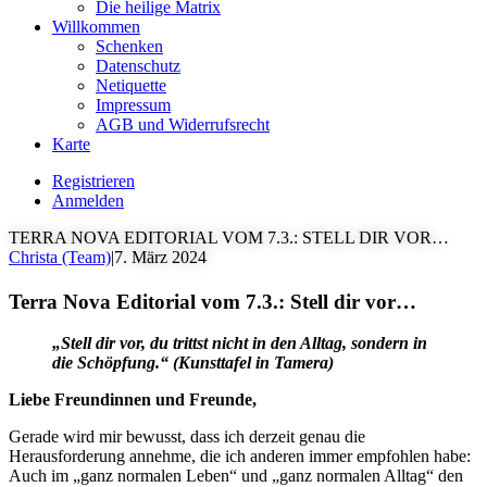
Die heilige Matrix
Willkommen
Schenken
Datenschutz
Netiquette
Impressum
AGB und Widerrufsrecht
Karte
Registrieren
Anmelden
TERRA NOVA EDITORIAL VOM 7.3.: STELL DIR VOR…
Christa (Team)
|
7. März 2024
Terra Nova Editorial vom 7.3.: Stell dir vor…
„Stell dir vor, du trittst nicht in den Alltag, sondern in
die Schöpfung.“ (Kunsttafel in Tamera)
Liebe Freundinnen und Freunde,
Gerade wird mir bewusst, dass ich derzeit genau die
Herausforderung annehme, die ich anderen immer empfohlen habe:
Auch im „ganz normalen Leben“ und „ganz normalen Alltag“ den