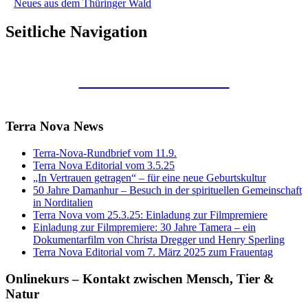
Neues aus dem Thüringer Wald
Seitliche Navigation
Kunstraum Merkaba
Terra Nova News
Terra-Nova-Rundbrief vom 11.9.
Terra Nova Editorial vom 3.5.25
„In Vertrauen getragen“ – für eine neue Geburtskultur
50 Jahre Damanhur – Besuch in der spirituellen Gemeinschaft
in Norditalien
Terra Nova vom 25.3.25: Einladung zur Filmpremiere
Einladung zur Filmpremiere: 30 Jahre Tamera – ein
Dokumentarfilm von Christa Dregger und Henry Sperling
Terra Nova Editorial vom 7. März 2025 zum Frauentag
Onlinekurs – Kontakt zwischen Mensch, Tier &
Natur