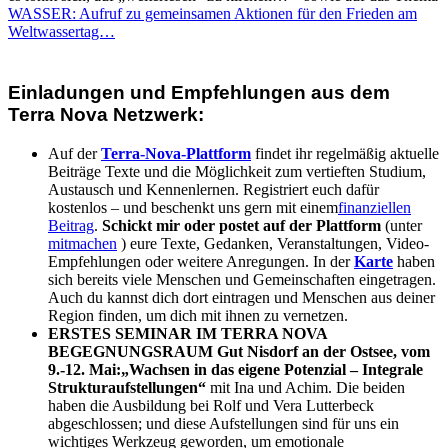
WASSER: Aufruf zu gemeinsamen Aktionen für den Frieden am
Weltwassertag…
Einladungen und Empfehlungen aus dem
Terra Nova Netzwerk:
Auf der
Terra-Nova-Plattform
findet ihr regelmäßig aktuelle
Beiträge Texte und die Möglichkeit zum vertieften Studium,
Austausch und Kennenlernen. Registriert euch dafür
kostenlos – und beschenkt uns gern mit einem
finanziellen
Beitrag
.
Schickt mir oder postet auf der Plattform
(unter
mitmachen
) eure Texte, Gedanken, Veranstaltungen, Video-
Empfehlungen oder weitere Anregungen. In der
Karte
haben
sich bereits viele Menschen und Gemeinschaften eingetragen.
Auch du kannst dich dort eintragen und Menschen aus deiner
Region finden, um dich mit ihnen zu vernetzen.
ERSTES SEMINAR IM TERRA NOVA
BEGEGNUNGSRAUM Gut Nisdorf an der Ostsee, vom
9.-12. Mai:
„Wachsen in das eigene Potenzial – Integrale
Strukturaufstellungen“
mit Ina und Achim. Die beiden
haben die Ausbildung bei Rolf und Vera Lutterbeck
abgeschlossen; und diese Aufstellungen sind für uns ein
wichtiges Werkzeug geworden, um emotionale