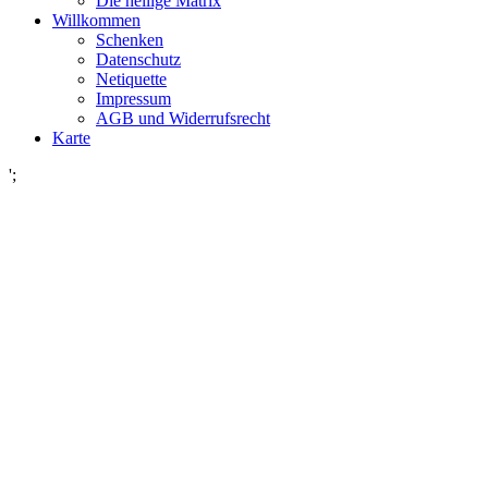
Die heilige Matrix
Willkommen
Schenken
Datenschutz
Netiquette
Impressum
AGB und Widerrufsrecht
Karte
';