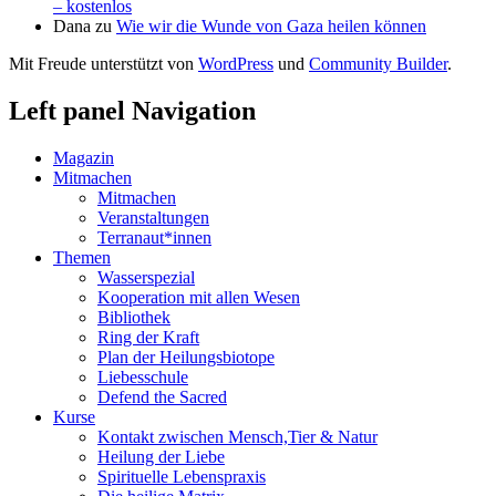
– kostenlos
Dana
zu
Wie wir die Wunde von Gaza heilen können
Mit Freude unterstützt von
WordPress
und
Community Builder
.
Left panel Navigation
Magazin
Mitmachen
Mitmachen
Veranstaltungen
Terranaut*innen
Themen
Wasserspezial
Kooperation mit allen Wesen
Bibliothek
Ring der Kraft
Plan der Heilungsbiotope
Liebesschule
Defend the Sacred
Kurse
Kontakt zwischen Mensch,Tier & Natur
Heilung der Liebe
Spirituelle Lebenspraxis