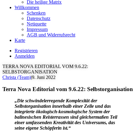
Die heilige Matrix
Willkommen
Schenken
Datenschutz
Netiquette
Impressum
AGB und Widerrufsrecht
Karte
Registrieren
Anmelden
TERRA NOVA EDITORIAL VOM 9.6.22:
SELBSTORGANISATION
Christa (Team)
|
9. Juni 2022
Terra Nova Editorial vom 9.6.22: Selbstorganisation
„Die schwindelerregende Komplexität der
Selbstorganisation innerhalb einer Zelle und das
integrierte ökologisch-kosmologische System der
balinesischen Reisterrassen sind gleichermaßen Teil
einer umfassenden Kreativität des Universums, das
seine eigene Schöpferin ist.“