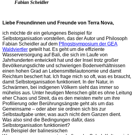
Fabian Scheidler
Liebe Freundinnen und Freunde von Terra Nova,
ich möchte dir ein gelungenes Beispiel für
Selbstorganisation vorstellen, das der Autor und Philosoph
Fabian Scheidler auf dem
Pfingstsymposium der GEA
Waldviertler
geteilt hat. Es geht um die effiziente
Wasserversorgung auf Bali, die sich im Laufe von
Jahrhunderten entwickelt hat und der Insel trotz großer
Bevölkerungsdichte und schwierigen Bodenverhältnissen
einen hohen Grad an Lebensmittelautonomie und damit
Reichtum beschert hat. Ich frage mich so oft, was es braucht,
damit Selbstorganisation funktioniert. In der Natur, in
Schwärmen, bei indigenen Völkern sieht das immer so
mühelos aus. Unter heutigen Menschen gibt es ohne Leitung
eher Chaos und Streit, da es den meisten mehr um ihre
Profilierung oder Berührungsängste geht als um das
Gemeinsame – oder aber sie ordnen sich bis zur
Selbstaufgabe unter, was auch nicht dem Ganzen dient.
Was also sind die Bedingungen dafür, dass
Selbstorganisation funktioniert?
Am Beispiel der balinesischen