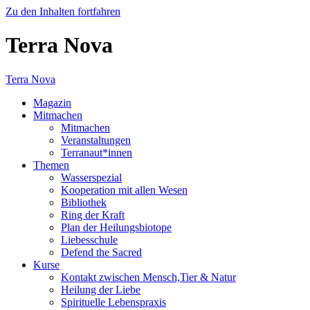
Zu den Inhalten fortfahren
Terra Nova
Terra Nova
Magazin
Mitmachen
Mitmachen
Veranstaltungen
Terranaut*innen
Themen
Wasserspezial
Kooperation mit allen Wesen
Bibliothek
Ring der Kraft
Plan der Heilungsbiotope
Liebesschule
Defend the Sacred
Kurse
Kontakt zwischen Mensch,Tier & Natur
Heilung der Liebe
Spirituelle Lebenspraxis