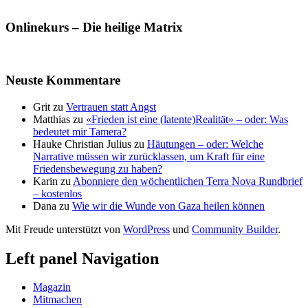
Onlinekurs – Die heilige Matrix
Neuste Kommentare
Grit
zu
Vertrauen statt Angst
Matthias
zu
«Frieden ist eine (latente)Realität» – oder: Was
bedeutet mir Tamera?
Hauke Christian Julius
zu
Häutungen – oder: Welche
Narrative müssen wir zurücklassen, um Kraft für eine
Friedensbewegung zu haben?
Karin
zu
Abonniere den wöchentlichen Terra Nova Rundbrief
– kostenlos
Dana
zu
Wie wir die Wunde von Gaza heilen können
Mit Freude unterstützt von
WordPress
und
Community Builder
.
Left panel Navigation
Magazin
Mitmachen