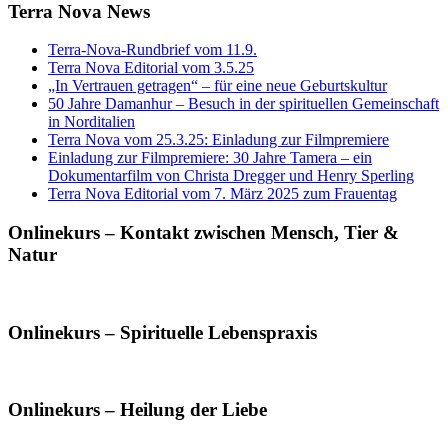
Terra Nova News
Terra-Nova-Rundbrief vom 11.9.
Terra Nova Editorial vom 3.5.25
„In Vertrauen getragen“ – für eine neue Geburtskultur
50 Jahre Damanhur – Besuch in der spirituellen Gemeinschaft
in Norditalien
Terra Nova vom 25.3.25: Einladung zur Filmpremiere
Einladung zur Filmpremiere: 30 Jahre Tamera – ein
Dokumentarfilm von Christa Dregger und Henry Sperling
Terra Nova Editorial vom 7. März 2025 zum Frauentag
Onlinekurs – Kontakt zwischen Mensch, Tier &
Natur
Onlinekurs – Spirituelle Lebenspraxis
Onlinekurs – Heilung der Liebe