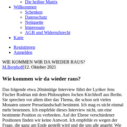
Die heilige Matrix
Willkommen
Schenken
Datenschutz
Netiquette
Impressum
AGB und Widerrufsrecht
Karte
Registrieren
Anmelden
WIE KOMMEN WIR DA WIEDER RAUS?
M.Berghoff
|
12. Oktober 2021
Wie kommen wir da wieder raus?
Das folgende etwa 20minütige Interview führt der Lyriker Jens
Fischer Rodrian mit dem Philosophen Jochen Kirchhoff aus Berlin.
Sie sprechen vor allem über das Thema, die schon seit vielen
Monaten unsere Presselandschaft bestimmt. Ich mag es nicht einmal
mehr benennen. Ich empfehle dieses Interview nicht, um eine
bestimmte Position zu verbreiten. Auf der Ebene verschiedener
Positionen finden wir keine Antwort. Ich empfehle es wegen der
Frage, die ganz am Ende gestellt wird und die uns alle angeht: Wie