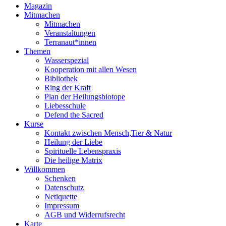
Magazin
Mitmachen
Mitmachen
Veranstaltungen
Terranaut*innen
Themen
Wasserspezial
Kooperation mit allen Wesen
Bibliothek
Ring der Kraft
Plan der Heilungsbiotope
Liebesschule
Defend the Sacred
Kurse
Kontakt zwischen Mensch,Tier & Natur
Heilung der Liebe
Spirituelle Lebenspraxis
Die heilige Matrix
Willkommen
Schenken
Datenschutz
Netiquette
Impressum
AGB und Widerrufsrecht
Karte