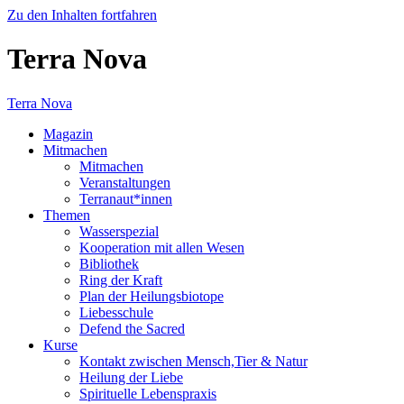
Zu den Inhalten fortfahren
Terra Nova
Terra Nova
Magazin
Mitmachen
Mitmachen
Veranstaltungen
Terranaut*innen
Themen
Wasserspezial
Kooperation mit allen Wesen
Bibliothek
Ring der Kraft
Plan der Heilungsbiotope
Liebesschule
Defend the Sacred
Kurse
Kontakt zwischen Mensch,Tier & Natur
Heilung der Liebe
Spirituelle Lebenspraxis