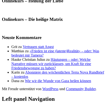
Onlinekurs – Heilung der Liebe
Onlinekurs – Die heilige Matrix
Neuste Kommentare
Grit
zu
Vertrauen statt Angst
Matthias
zu
«Frieden ist eine (latente)Realität» – oder: Was
bedeutet mir Tamera?
Hauke Christian Julius
zu
Häutungen – oder: Welche
Narrative müssen wir zurücklassen, um Kraft für eine
Friedensbewegung zu haben?
Karin
zu
Abonniere den wöchentlichen Terra Nova Rundbrief
– kostenlos
Dana
zu
Wie wir die Wunde von Gaza heilen können
Mit Freude unterstützt von
WordPress
und
Community Builder
.
Left panel Navigation