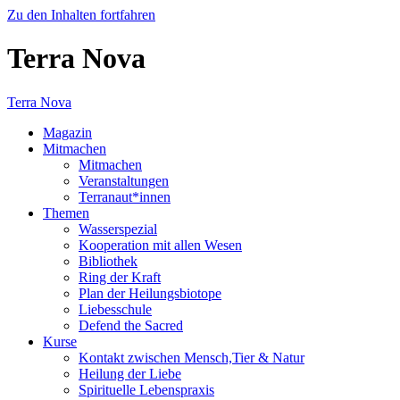
Zu den Inhalten fortfahren
Terra Nova
Terra Nova
Magazin
Mitmachen
Mitmachen
Veranstaltungen
Terranaut*innen
Themen
Wasserspezial
Kooperation mit allen Wesen
Bibliothek
Ring der Kraft
Plan der Heilungsbiotope
Liebesschule
Defend the Sacred
Kurse
Kontakt zwischen Mensch,Tier & Natur
Heilung der Liebe
Spirituelle Lebenspraxis