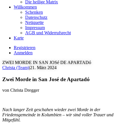
Die heilige Matrix
Willkommen
Schenken
Datenschutz
Netiquette
Impressum
AGB und Widerrufsrecht
Karte
Registrieren
Anmelden
ZWEI MORDE IN SAN JOSé DE APARTADó
Christa (Team)
|
21. März 2024
Zwei Morde in San José de Apartadó
von Christa Dregger
Nach langer Zeit geschahen wieder zwei Morde in der
Friedensgemeinde in Kolumbien – wir sind voller Trauer und
Mitgefühl.