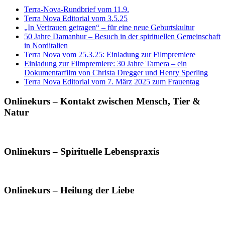
Terra-Nova-Rundbrief vom 11.9.
Terra Nova Editorial vom 3.5.25
„In Vertrauen getragen“ – für eine neue Geburtskultur
50 Jahre Damanhur – Besuch in der spirituellen Gemeinschaft
in Norditalien
Terra Nova vom 25.3.25: Einladung zur Filmpremiere
Einladung zur Filmpremiere: 30 Jahre Tamera – ein
Dokumentarfilm von Christa Dregger und Henry Sperling
Terra Nova Editorial vom 7. März 2025 zum Frauentag
Onlinekurs – Kontakt zwischen Mensch, Tier &
Natur
Onlinekurs – Spirituelle Lebenspraxis
Onlinekurs – Heilung der Liebe