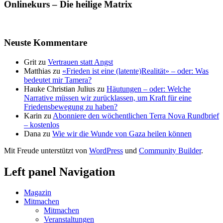
Onlinekurs – Die heilige Matrix
Neuste Kommentare
Grit
zu
Vertrauen statt Angst
Matthias
zu
«Frieden ist eine (latente)Realität» – oder: Was
bedeutet mir Tamera?
Hauke Christian Julius
zu
Häutungen – oder: Welche
Narrative müssen wir zurücklassen, um Kraft für eine
Friedensbewegung zu haben?
Karin
zu
Abonniere den wöchentlichen Terra Nova Rundbrief
– kostenlos
Dana
zu
Wie wir die Wunde von Gaza heilen können
Mit Freude unterstützt von
WordPress
und
Community Builder
.
Left panel Navigation
Magazin
Mitmachen
Mitmachen
Veranstaltungen