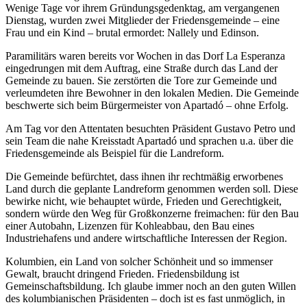
Wenige Tage vor ihrem Gründungsgedenktag, am vergangenen
Dienstag, wurden zwei Mitglieder der Friedensgemeinde – eine
Frau und ein Kind – brutal ermordet: Nallely und Edinson.
Paramilitärs waren bereits vor Wochen in das Dorf La Esperanza
eingedrungen mit dem Auftrag, eine Straße durch das Land der
Gemeinde zu bauen. Sie zerstörten die Tore zur Gemeinde und
verleumdeten ihre Bewohner in den lokalen Medien. Die Gemeinde
beschwerte sich beim Bürgermeister von Apartadó – ohne Erfolg.
Am Tag vor den Attentaten besuchten Präsident Gustavo Petro und
sein Team die nahe Kreisstadt Apartadó und sprachen u.a. über die
Friedensgemeinde als Beispiel für die Landreform.
Die Gemeinde befürchtet, dass ihnen ihr rechtmäßig erworbenes
Land durch die geplante Landreform genommen werden soll. Diese
bewirke nicht, wie behauptet würde, Frieden und Gerechtigkeit,
sondern würde den Weg für Großkonzerne freimachen: für den Bau
einer Autobahn, Lizenzen für Kohleabbau, den Bau eines
Industriehafens und andere wirtschaftliche Interessen der Region.
Kolumbien, ein Land von solcher Schönheit und so immenser
Gewalt, braucht dringend Frieden. Friedensbildung ist
Gemeinschaftsbildung. Ich glaube immer noch an den guten Willen
des kolumbianischen Präsidenten – doch ist es fast unmöglich, in