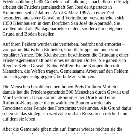
Friedensbildung heißt Gemeinschaftsbildung – nach diesem Prinzip
arbeitet die Friedensgemeinschaft San José de Apartadó in
Kolumbien seit 27 Jahren. Am 23. März 1997, in einer Zeit
besonders intensiver Gewalt und Vertreibung, versammelten sich
1350 Kleinbauern in dem Dörfchen San José de Apartadó. Sie
wollten nicht als Plantagenarbeiter enden, sondern ihren eigenen
Grund und Boden bestellen.
Auf ihren Feldern wurden sie vertrieben, bedroht und ermordet –
von paramilitärischen Einheiten, Guerillatrupps und auch von
regulärer Armee. Die Kleinbauern beschlossen die Gründung einer
Friedensgemeinschaft oder eines neutralen Dorfes. Sie gaben sich
Regeln: Keine Gewalt. Keine Waffen. Keine Kooperation mit
Menschen, die Waffen tragen. Gemeinsame Arbeit auf den Feldern,
um sich gegenseitig gegen Überfälle zu schützen.
Die Menschen bezahlten einen hohen Preis für ihren Mut: Seit
damals hat die Friedensgemeinde 300 Menschen durch Gewalt und
Mord verloren. Dazu kommt ökonomischer Druck und eine
Rufmord-Kampagne: die gewaltfreien Bauern wurden als
Terroristen oder Feinde des Fortschritts verleumdet. Als Grund dafür
sehen sie das strategisch wertvolle und an Ressourcen reiche Land,
auf dem sie leben.
Aber die Gemeinde gibt nicht auf. Immer wieder reichen sie die