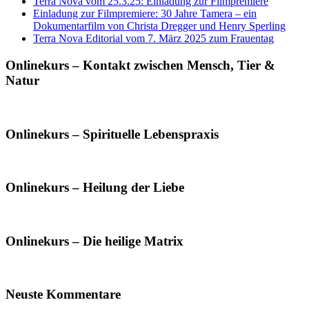
Terra Nova vom 25.3.25: Einladung zur Filmpremiere
Einladung zur Filmpremiere: 30 Jahre Tamera – ein
Dokumentarfilm von Christa Dregger und Henry Sperling
Terra Nova Editorial vom 7. März 2025 zum Frauentag
Onlinekurs – Kontakt zwischen Mensch, Tier &
Natur
Onlinekurs – Spirituelle Lebenspraxis
Onlinekurs – Heilung der Liebe
Onlinekurs – Die heilige Matrix
Neuste Kommentare