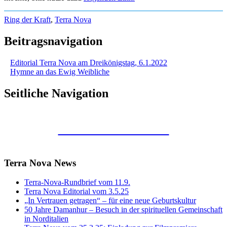
Ring der Kraft
,
Terra Nova
Beitragsnavigation
Editorial Terra Nova am Dreikönigstag, 6.1.2022
Hymne an das Ewig Weibliche
Seitliche Navigation
Kunstraum Merkaba
Terra Nova News
Terra-Nova-Rundbrief vom 11.9.
Terra Nova Editorial vom 3.5.25
„In Vertrauen getragen“ – für eine neue Geburtskultur
50 Jahre Damanhur – Besuch in der spirituellen Gemeinschaft
in Norditalien