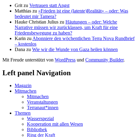
Grit
zu
Vertrauen statt Angst
Matthias
zu
«Frieden ist eine (latente)Realität» – oder: Was
bedeutet mir Tamera?
Hauke Christian Julius
zu
Häutungen – oder: Welche
Narrative müssen wir zurücklassen, um Kraft für eine
Friedensbewegung zu haben?
Karin
zu
Abonniere den wöchentlichen Terra Nova Rundbrief
– kostenlos
Dana
zu
Wie wir die Wunde von Gaza heilen können
Mit Freude unterstützt von
WordPress
und
Community Builder
.
Left panel Navigation
Magazin
Mitmachen
Mitmachen
Veranstaltungen
Terranaut*innen
Themen
Wasserspezial
Kooperation mit allen Wesen
Bibliothek
Ring der Kraft