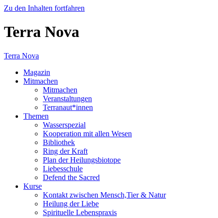
Zu den Inhalten fortfahren
Terra Nova
Terra Nova
Magazin
Mitmachen
Mitmachen
Veranstaltungen
Terranaut*innen
Themen
Wasserspezial
Kooperation mit allen Wesen
Bibliothek
Ring der Kraft
Plan der Heilungsbiotope
Liebesschule
Defend the Sacred
Kurse
Kontakt zwischen Mensch,Tier & Natur
Heilung der Liebe
Spirituelle Lebenspraxis