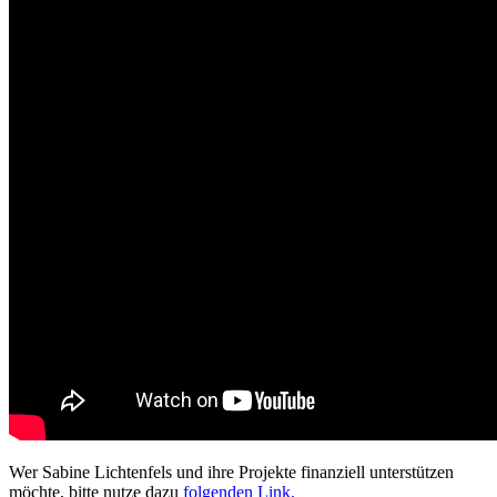
Wer Sabine Lichtenfels und ihre Projekte finanziell unterstützen
möchte, bitte nutze dazu
folgenden Link.