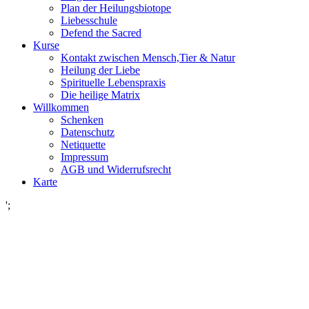
Plan der Heilungsbiotope
Liebesschule
Defend the Sacred
Kurse
Kontakt zwischen Mensch,Tier & Natur
Heilung der Liebe
Spirituelle Lebenspraxis
Die heilige Matrix
Willkommen
Schenken
Datenschutz
Netiquette
Impressum
AGB und Widerrufsrecht
Karte
';