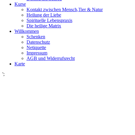
Kurse
Kontakt zwischen Mensch,Tier & Natur
Heilung der Liebe
Spirituelle Lebenspraxis
Die heilige Matrix
Willkommen
Schenken
Datenschutz
Netiquette
Impressum
AGB und Widerrufsrecht
Karte
';