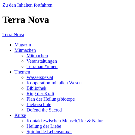
Zu den Inhalten fortfahren
Terra Nova
Terra Nova
Magazin
Mitmachen
Mitmachen
Veranstaltungen
Terranaut*innen
Themen
Wasserspezial
Kooperation mit allen Wesen
Bibliothek
Ring der Kraft
Plan der Heilungsbiotope
Liebesschule
Defend the Sacred
Kurse
Kontakt zwischen Mensch,Tier & Natur
Heilung der Liebe
Spirituelle Lebenspraxis