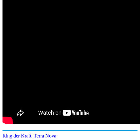
Ring der Kraft
,
Terra Nova