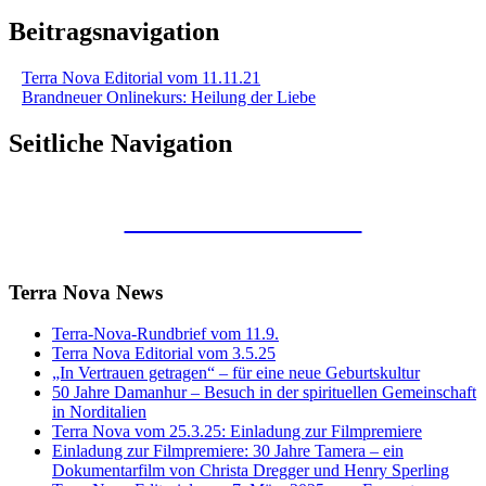
Beitragsnavigation
Terra Nova Editorial vom 11.11.21
Brandneuer Onlinekurs: Heilung der Liebe
Seitliche Navigation
Kunstraum Merkaba
Terra Nova News
Terra-Nova-Rundbrief vom 11.9.
Terra Nova Editorial vom 3.5.25
„In Vertrauen getragen“ – für eine neue Geburtskultur
50 Jahre Damanhur – Besuch in der spirituellen Gemeinschaft
in Norditalien
Terra Nova vom 25.3.25: Einladung zur Filmpremiere
Einladung zur Filmpremiere: 30 Jahre Tamera – ein
Dokumentarfilm von Christa Dregger und Henry Sperling