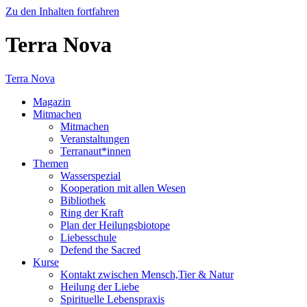
Zu den Inhalten fortfahren
Terra Nova
Terra Nova
Magazin
Mitmachen
Mitmachen
Veranstaltungen
Terranaut*innen
Themen
Wasserspezial
Kooperation mit allen Wesen
Bibliothek
Ring der Kraft
Plan der Heilungsbiotope
Liebesschule
Defend the Sacred
Kurse
Kontakt zwischen Mensch,Tier & Natur
Heilung der Liebe
Spirituelle Lebenspraxis