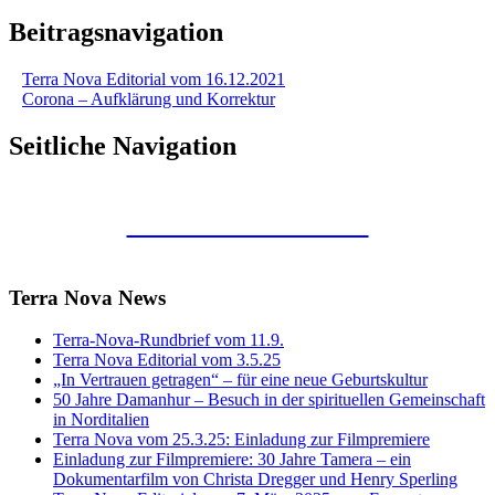
Beitragsnavigation
Terra Nova Editorial vom 16.12.2021
Corona – Aufklärung und Korrektur
Seitliche Navigation
Kunstraum Merkaba
Terra Nova News
Terra-Nova-Rundbrief vom 11.9.
Terra Nova Editorial vom 3.5.25
„In Vertrauen getragen“ – für eine neue Geburtskultur
50 Jahre Damanhur – Besuch in der spirituellen Gemeinschaft
in Norditalien
Terra Nova vom 25.3.25: Einladung zur Filmpremiere
Einladung zur Filmpremiere: 30 Jahre Tamera – ein
Dokumentarfilm von Christa Dregger und Henry Sperling