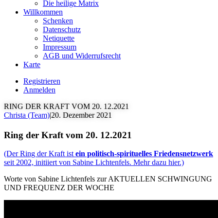
Die heilige Matrix
Willkommen
Schenken
Datenschutz
Netiquette
Impressum
AGB und Widerrufsrecht
Karte
Registrieren
Anmelden
RING DER KRAFT VOM 20. 12.2021
Christa (Team)
|
20. Dezember 2021
Ring der Kraft vom 20. 12.2021
(Der Ring der Kraft ist
ein politisch-spirituelles Friedensnetzwerk
seit 2002, initiiert von Sabine Lichtenfels. Mehr dazu hier.)
Worte von Sabine Lichtenfels zur AKTUELLEN SCHWINGUNG
UND FREQUENZ DER WOCHE