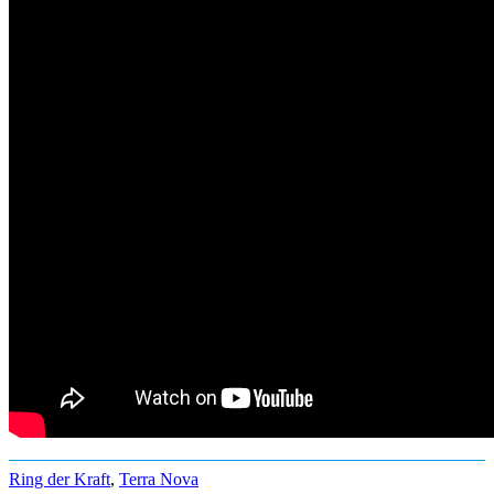
Ring der Kraft
,
Terra Nova