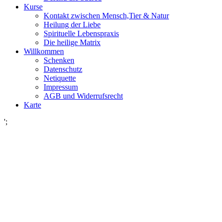
Kurse
Kontakt zwischen Mensch,Tier & Natur
Heilung der Liebe
Spirituelle Lebenspraxis
Die heilige Matrix
Willkommen
Schenken
Datenschutz
Netiquette
Impressum
AGB und Widerrufsrecht
Karte
';