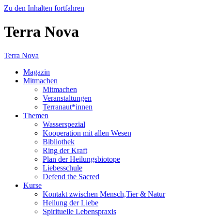
Zu den Inhalten fortfahren
Terra Nova
Terra Nova
Magazin
Mitmachen
Mitmachen
Veranstaltungen
Terranaut*innen
Themen
Wasserspezial
Kooperation mit allen Wesen
Bibliothek
Ring der Kraft
Plan der Heilungsbiotope
Liebesschule
Defend the Sacred
Kurse
Kontakt zwischen Mensch,Tier & Natur
Heilung der Liebe
Spirituelle Lebenspraxis