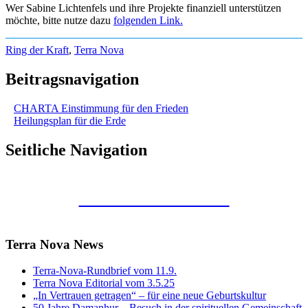
Wer Sabine Lichtenfels und ihre Projekte finanziell unterstützen
möchte, bitte nutze dazu
folgenden Link.
Ring der Kraft
,
Terra Nova
Beitragsnavigation
CHARTA Einstimmung für den Frieden
Heilungsplan für die Erde
Seitliche Navigation
Kunstraum Merkaba
Terra Nova News
Terra-Nova-Rundbrief vom 11.9.
Terra Nova Editorial vom 3.5.25
„In Vertrauen getragen“ – für eine neue Geburtskultur
50 Jahre Damanhur – Besuch in der spirituellen Gemeinschaft