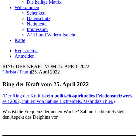
Die heilige Matrix
Willkommen
Schenken
Datenschutz
Netiquette
Impressum
AGB und Widerrufsrecht
Karte
Registrieren
Anmelden
RING DER KRAFT VOM 25. APRIL 2022
Christa (Team)
|
25. April 2022
Ring der Kraft vom 25. April 2022
(Der Ring der Kraft ist
ein politisch-spirituelles Friedensnetzwerk
seit 2002, initiiert von Sabine Lichtenfels. Mehr dazu hier.)
Was ist die Frequenz der neuen Woche? Sabine Lichtenfels stellt
den Aspekt des Delphins vor.