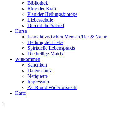
Bibliothek
Ring der Kraft
Plan der Heilungsbiotope
Liebesschule
Defend the Sacred
Kurse
Kontakt zwischen Mensch,Tier & Natur
Heilung der Liebe
Spirituelle Lebenspraxis
Die heilige Matrix
Willkommen
Schenken
Datenschutz
Netiquette
Impressum
AGB und Widerrufsrecht
Karte
';