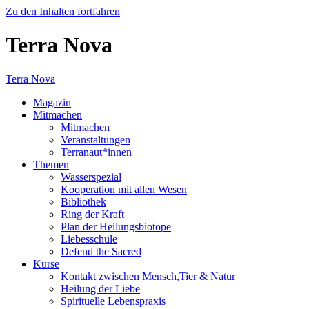
Zu den Inhalten fortfahren
Terra Nova
Terra Nova
Magazin
Mitmachen
Mitmachen
Veranstaltungen
Terranaut*innen
Themen
Wasserspezial
Kooperation mit allen Wesen
Bibliothek
Ring der Kraft
Plan der Heilungsbiotope
Liebesschule
Defend the Sacred
Kurse
Kontakt zwischen Mensch,Tier & Natur
Heilung der Liebe
Spirituelle Lebenspraxis