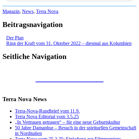
Magazin
,
News
,
Terra Nova
Beitragsnavigation
Der Plan
Ring der Kraft vom 31. Oktober 2022 – diesmal aus Kolumbien
Seitliche Navigation
Kunstraum Merkaba
Terra Nova News
Terra-Nova-Rundbrief vom 11.9.
Terra Nova Editorial vom 3.5.25
„In Vertrauen getragen“ – für eine neue Geburtskultur
50 Jahre Damanhur – Besuch in der spirituellen Gemeinschaft
in Norditalien
Terra Nova vom 25.3.25: Einladung zur Filmpremiere