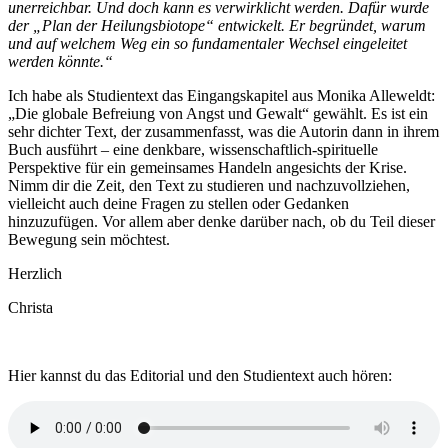
unerreichbar. Und doch kann es verwirklicht werden. Dafür wurde
der „Plan der Heilungsbiotope“ entwickelt. Er begründet, warum
und auf welchem Weg ein so fundamentaler Wechsel eingeleitet
werden könnte.“
Ich habe als Studientext das Eingangskapitel aus Monika Alleweldt:
„Die globale Befreiung von Angst und Gewalt“ gewählt. Es ist ein
sehr dichter Text, der zusammenfasst, was die Autorin dann in ihrem
Buch ausführt – eine denkbare, wissenschaftlich-spirituelle
Perspektive für ein gemeinsames Handeln angesichts der Krise.
Nimm dir die Zeit, den Text zu studieren und nachzuvollziehen,
vielleicht auch deine Fragen zu stellen oder Gedanken
hinzuzufügen. Vor allem aber denke darüber nach, ob du Teil dieser
Bewegung sein möchtest.
Herzlich
Christa
Hier kannst du das Editorial und den Studientext auch hören: