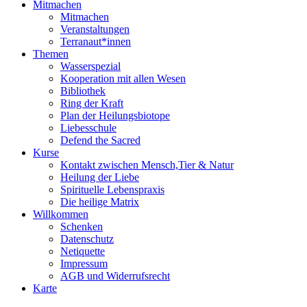
Mitmachen
Mitmachen
Veranstaltungen
Terranaut*innen
Themen
Wasserspezial
Kooperation mit allen Wesen
Bibliothek
Ring der Kraft
Plan der Heilungsbiotope
Liebesschule
Defend the Sacred
Kurse
Kontakt zwischen Mensch,Tier & Natur
Heilung der Liebe
Spirituelle Lebenspraxis
Die heilige Matrix
Willkommen
Schenken
Datenschutz
Netiquette
Impressum
AGB und Widerrufsrecht
Karte