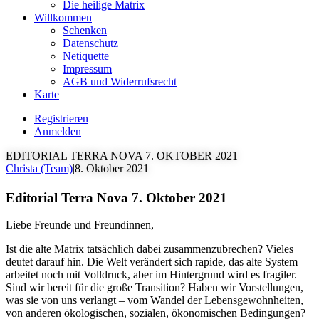
Die heilige Matrix
Willkommen
Schenken
Datenschutz
Netiquette
Impressum
AGB und Widerrufsrecht
Karte
Registrieren
Anmelden
EDITORIAL TERRA NOVA 7. OKTOBER 2021
Christa (Team)
|
8. Oktober 2021
Editorial Terra Nova 7. Oktober 2021
Liebe Freunde und Freundinnen,
Ist die alte Matrix tatsächlich dabei zusammenzubrechen? Vieles
deutet darauf hin. Die Welt verändert sich rapide, das alte System
arbeitet noch mit Volldruck, aber im Hintergrund wird es fragiler.
Sind wir bereit für die große Transition? Haben wir Vorstellungen,
was sie von uns verlangt – vom Wandel der Lebensgewohnheiten,
von anderen ökologischen, sozialen, ökonomischen Bedingungen?