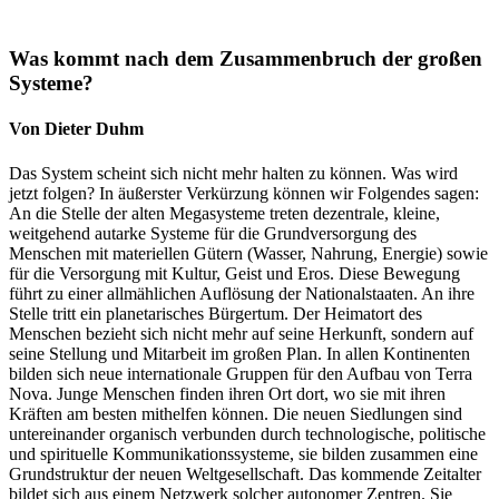
Was kommt nach dem Zusammenbruch der großen
Systeme?
Von Dieter Duhm
Das System scheint sich nicht mehr halten zu können. Was wird
jetzt folgen? In äußerster Verkürzung können wir Folgendes sagen:
An die Stelle der alten Megasysteme treten dezentrale, kleine,
weitgehend autarke Systeme für die Grundversorgung des
Menschen mit materiellen Gütern (Wasser, Nahrung, Energie) sowie
für die Versorgung mit Kultur, Geist und Eros. Diese Bewegung
führt zu einer allmählichen Auflösung der Nationalstaaten. An ihre
Stelle tritt ein planetarisches Bürgertum. Der Heimatort des
Menschen bezieht sich nicht mehr auf seine Herkunft, sondern auf
seine Stellung und Mitarbeit im großen Plan. In allen Kontinenten
bilden sich neue internationale Gruppen für den Aufbau von Terra
Nova. Junge Menschen finden ihren Ort dort, wo sie mit ihren
Kräften am besten mithelfen können. Die neuen Siedlungen sind
untereinander organisch verbunden durch technologische, politische
und spirituelle Kommunikationssysteme, sie bilden zusammen eine
Grundstruktur der neuen Weltgesellschaft. Das kommende Zeitalter
bildet sich aus einem Netzwerk solcher autonomer Zentren. Sie