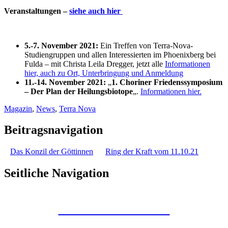
Veranstaltungen –
siehe auch hier
5.-7. November 2021:
Ein Treffen von Terra-Nova-
Studiengruppen und allen Interessierten im Phoenixberg bei
Fulda – mit Christa Leila Dregger, jetzt alle
Informationen
hier, auch zu Ort, Unterbringung und Anmeldung
11.-14. November 2021:
„
1. Choriner Friedenssymposium
– Der Plan der Heilungsbiotope
„.
Informationen hier.
Magazin
,
News
,
Terra Nova
Beitragsnavigation
Das Konzil der Göttinnen
Ring der Kraft vom 11.10.21
Seitliche Navigation
Kunstraum Merkaba