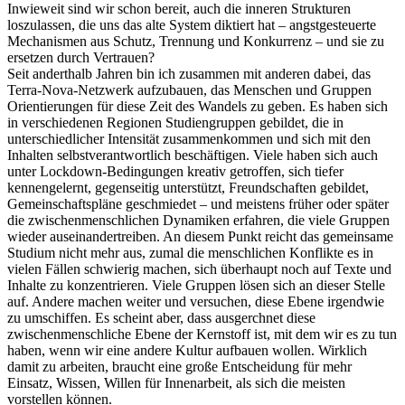
Inwieweit sind wir schon bereit, auch die inneren Strukturen
loszulassen, die uns das alte System diktiert hat – angstgesteuerte
Mechanismen aus Schutz, Trennung und Konkurrenz – und sie zu
ersetzen durch Vertrauen?
Seit anderthalb Jahren bin ich zusammen mit anderen dabei, das
Terra-Nova-Netzwerk aufzubauen, das Menschen und Gruppen
Orientierungen für diese Zeit des Wandels zu geben. Es haben sich
in verschiedenen Regionen Studiengruppen gebildet, die in
unterschiedlicher Intensität zusammenkommen und sich mit den
Inhalten selbstverantwortlich beschäftigen. Viele haben sich auch
unter Lockdown-Bedingungen kreativ getroffen, sich tiefer
kennengelernt, gegenseitig unterstützt, Freundschaften gebildet,
Gemeinschaftspläne geschmiedet – und meistens früher oder später
die zwischenmenschlichen Dynamiken erfahren, die viele Gruppen
wieder auseinandertreiben. An diesem Punkt reicht das gemeinsame
Studium nicht mehr aus, zumal die menschlichen Konflikte es in
vielen Fällen schwierig machen, sich überhaupt noch auf Texte und
Inhalte zu konzentrieren. Viele Gruppen lösen sich an dieser Stelle
auf. Andere machen weiter und versuchen, diese Ebene irgendwie
zu umschiffen. Es scheint aber, dass ausgerchnet diese
zwischenmenschliche Ebene der Kernstoff ist, mit dem wir es zu tun
haben, wenn wir eine andere Kultur aufbauen wollen. Wirklich
damit zu arbeiten, braucht eine große Entscheidung für mehr
Einsatz, Wissen, Willen für Innenarbeit, als sich die meisten
vorstellen können.