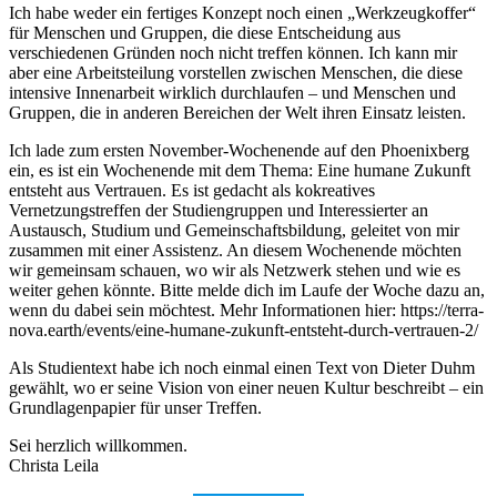
Ich habe weder ein fertiges Konzept noch einen „Werkzeugkoffer“
für Menschen und Gruppen, die diese Entscheidung aus
verschiedenen Gründen noch nicht treffen können. Ich kann mir
aber eine Arbeitsteilung vorstellen zwischen Menschen, die diese
intensive Innenarbeit wirklich durchlaufen – und Menschen und
Gruppen, die in anderen Bereichen der Welt ihren Einsatz leisten.
Ich lade zum ersten November-Wochenende auf den Phoenixberg
ein, es ist ein Wochenende mit dem Thema: Eine humane Zukunft
entsteht aus Vertrauen. Es ist gedacht als kokreatives
Vernetzungstreffen der Studiengruppen und Interessierter an
Austausch, Studium und Gemeinschaftsbildung, geleitet von mir
zusammen mit einer Assistenz. An diesem Wochenende möchten
wir gemeinsam schauen, wo wir als Netzwerk stehen und wie es
weiter gehen könnte. Bitte melde dich im Laufe der Woche dazu an,
wenn du dabei sein möchtest. Mehr Informationen hier: https://terra-
nova.earth/events/eine-humane-zukunft-entsteht-durch-vertrauen-2/
Als Studientext habe ich noch einmal einen Text von Dieter Duhm
gewählt, wo er seine Vision von einer neuen Kultur beschreibt – ein
Grundlagenpapier für unser Treffen.
Sei herzlich willkommen.
Christa Leila