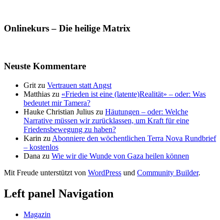
Onlinekurs – Die heilige Matrix
Neuste Kommentare
Grit
zu
Vertrauen statt Angst
Matthias
zu
«Frieden ist eine (latente)Realität» – oder: Was
bedeutet mir Tamera?
Hauke Christian Julius
zu
Häutungen – oder: Welche
Narrative müssen wir zurücklassen, um Kraft für eine
Friedensbewegung zu haben?
Karin
zu
Abonniere den wöchentlichen Terra Nova Rundbrief
– kostenlos
Dana
zu
Wie wir die Wunde von Gaza heilen können
Mit Freude unterstützt von
WordPress
und
Community Builder
.
Left panel Navigation
Magazin