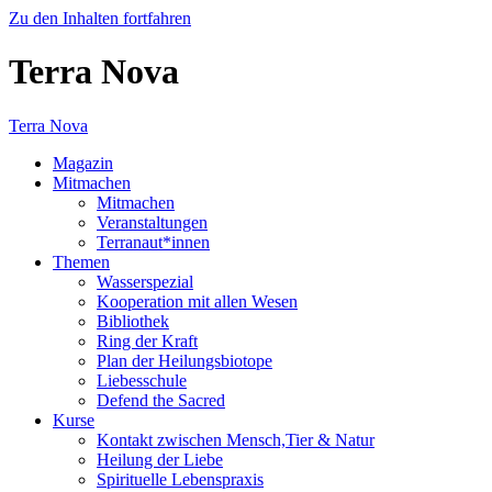
Zu den Inhalten fortfahren
Terra Nova
Terra Nova
Magazin
Mitmachen
Mitmachen
Veranstaltungen
Terranaut*innen
Themen
Wasserspezial
Kooperation mit allen Wesen
Bibliothek
Ring der Kraft
Plan der Heilungsbiotope
Liebesschule
Defend the Sacred
Kurse
Kontakt zwischen Mensch,Tier & Natur
Heilung der Liebe
Spirituelle Lebenspraxis