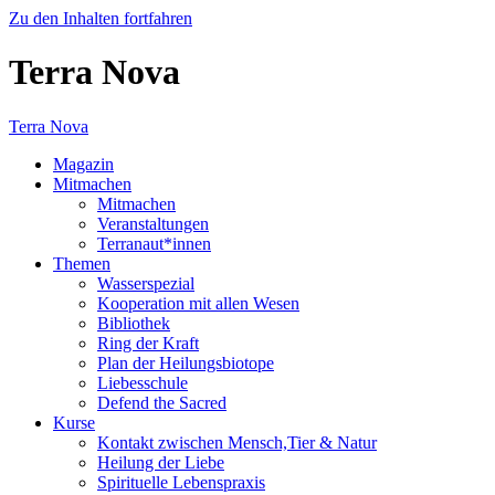
Zu den Inhalten fortfahren
Terra Nova
Terra Nova
Magazin
Mitmachen
Mitmachen
Veranstaltungen
Terranaut*innen
Themen
Wasserspezial
Kooperation mit allen Wesen
Bibliothek
Ring der Kraft
Plan der Heilungsbiotope
Liebesschule
Defend the Sacred
Kurse
Kontakt zwischen Mensch,Tier & Natur
Heilung der Liebe
Spirituelle Lebenspraxis