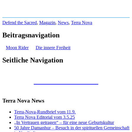
Defend the Sacred
,
Magazin
,
News
,
Terra Nova
Beitragsnavigation
Moon Rider
Die innere Freiheit
Seitliche Navigation
Kunstraum Merkaba
Terra Nova News
Terra-Nova-Rundbrief vom 11.9.
Terra Nova Editorial vom 3.5.25
„In Vertrauen getragen“ – für eine neue Geburtskultur
50 Jahre Damanhur – Besuch in der spirituellen Gemeinschaft