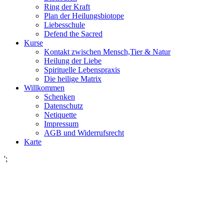
Ring der Kraft
Plan der Heilungsbiotope
Liebesschule
Defend the Sacred
Kurse
Kontakt zwischen Mensch,Tier & Natur
Heilung der Liebe
Spirituelle Lebenspraxis
Die heilige Matrix
Willkommen
Schenken
Datenschutz
Netiquette
Impressum
AGB und Widerrufsrecht
Karte
';