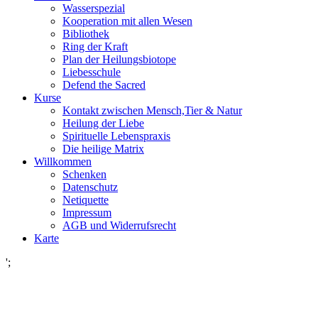
Wasserspezial
Kooperation mit allen Wesen
Bibliothek
Ring der Kraft
Plan der Heilungsbiotope
Liebesschule
Defend the Sacred
Kurse
Kontakt zwischen Mensch,Tier & Natur
Heilung der Liebe
Spirituelle Lebenspraxis
Die heilige Matrix
Willkommen
Schenken
Datenschutz
Netiquette
Impressum
AGB und Widerrufsrecht
Karte
';