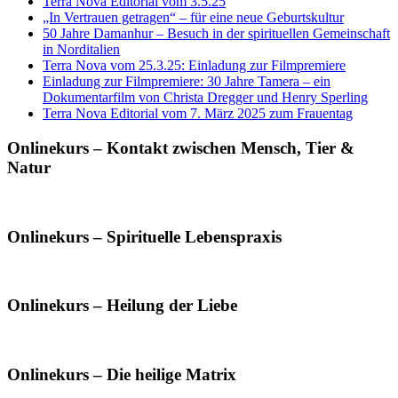
Terra Nova Editorial vom 3.5.25
„In Vertrauen getragen“ – für eine neue Geburtskultur
50 Jahre Damanhur – Besuch in der spirituellen Gemeinschaft
in Norditalien
Terra Nova vom 25.3.25: Einladung zur Filmpremiere
Einladung zur Filmpremiere: 30 Jahre Tamera – ein
Dokumentarfilm von Christa Dregger und Henry Sperling
Terra Nova Editorial vom 7. März 2025 zum Frauentag
Onlinekurs – Kontakt zwischen Mensch, Tier &
Natur
Onlinekurs – Spirituelle Lebenspraxis
Onlinekurs – Heilung der Liebe
Onlinekurs – Die heilige Matrix