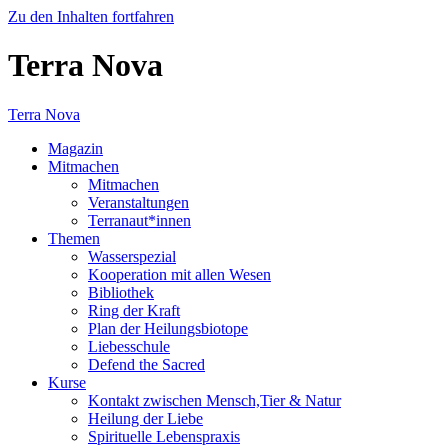
Zu den Inhalten fortfahren
Terra Nova
Terra Nova
Magazin
Mitmachen
Mitmachen
Veranstaltungen
Terranaut*innen
Themen
Wasserspezial
Kooperation mit allen Wesen
Bibliothek
Ring der Kraft
Plan der Heilungsbiotope
Liebesschule
Defend the Sacred
Kurse
Kontakt zwischen Mensch,Tier & Natur
Heilung der Liebe
Spirituelle Lebenspraxis