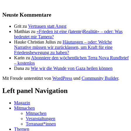
Neuste Kommentare
Grit
zu
Vertrauen statt Angst
Matthias
zu
«Frieden ist eine (latente)Realität» – oder: Was
bedeutet mir Tamera?
Hauke Christian Julius
zu
Häutungen – oder: Welche
Narrative müssen wir zurücklassen, um Kraft für eine
Friedensbewegung zu haben?
Karin
zu
Abonniere den wöchentlichen Terra Nova Rundbrief
– kostenlos
Dana
zu
Wie wir die Wunde von Gaza heilen können
Mit Freude unterstützt von
WordPress
und
Community Builder
.
Left panel Navigation
Magazin
Mitmachen
Mitmachen
Veranstaltungen
Terranaut*innen
Themen