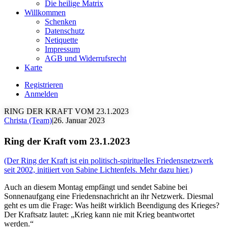
Die heilige Matrix
Willkommen
Schenken
Datenschutz
Netiquette
Impressum
AGB und Widerrufsrecht
Karte
Registrieren
Anmelden
RING DER KRAFT VOM 23.1.2023
Christa (Team)
|
26. Januar 2023
Ring der Kraft vom 23.1.2023
(Der Ring der Kraft ist ein politisch-spirituelles Friedensnetzwerk
seit 2002, initiiert von Sabine Lichtenfels. Mehr dazu hier.)
Auch an diesem Montag empfängt und sendet Sabine bei
Sonnenaufgang eine Friedensnachricht an ihr Netzwerk. Diesmal
geht es um die Frage: Was heißt wirklich Beendigung des Krieges?
Der Kraftsatz lautet: „Krieg kann nie mit Krieg beantwortet
werden.“