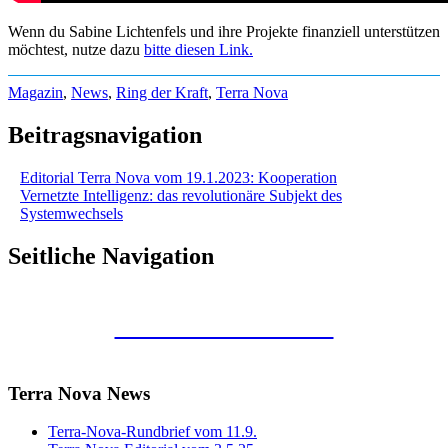
Wenn du Sabine Lichtenfels und ihre Projekte finanziell unterstützen
möchtest, nutze dazu
bitte diesen Link.
Magazin
,
News
,
Ring der Kraft
,
Terra Nova
Beitragsnavigation
Editorial Terra Nova vom 19.1.2023: Kooperation
Vernetzte Intelligenz: das revolutionäre Subjekt des
Systemwechsels
Seitliche Navigation
Kunstraum Merkaba
Terra Nova News
Terra-Nova-Rundbrief vom 11.9.