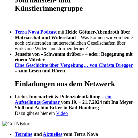
Künstlerinnengruppe
Terra Nova Podcast
mit
Heide Göttner-Abendroth über
Matriarchat und Widerstand –
Was können wir von heute
noch existierenden mutterrechtlichen Gesellschaften über
wirksame Widerstandsformen lernen?
Jenseits von «Schwamm drüber» – oder: Begegnung mit
einem Mörder.
Eine Geschichte über Vergebung… von Christa Dregger
– zum Lesen und Hören
Einladungen aus dem Netzwerk
Liebe, Innenarbeit & Potenzialentfaltung –
ein
Aufstellungs-Seminar
vom 19. – 21.7.2024 mit Ina Meyer-
Stoll und Achim Ecker in Bad Homburg
Dazu gibt es hier ein
Video
Termine
und
Aktuelles
vom Terra Nova