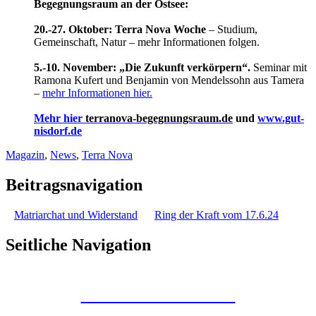
Begegnungsraum an der Ostsee:
20.-27. Oktober: Terra Nova Woche
– Studium,
Gemeinschaft, Natur – mehr Informationen folgen.
5.-10. November: „Die Zukunft verkörpern“.
Seminar mit
Ramona Kufert und Benjamin von Mendelssohn aus Tamera
–
mehr Informationen hier.
Mehr hier
terranova-begegnungsraum.de
und
www.gut-
nisdorf.de
Magazin
,
News
,
Terra Nova
Beitragsnavigation
Matriarchat und Widerstand
Ring der Kraft vom 17.6.24
Seitliche Navigation
Kunstraum Merkaba