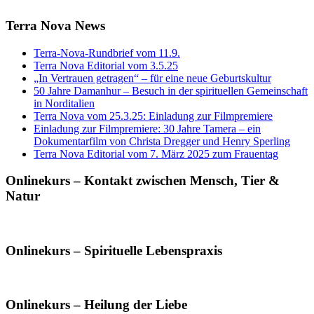
Terra Nova News
Terra-Nova-Rundbrief vom 11.9.
Terra Nova Editorial vom 3.5.25
„In Vertrauen getragen“ – für eine neue Geburtskultur
50 Jahre Damanhur – Besuch in der spirituellen Gemeinschaft
in Norditalien
Terra Nova vom 25.3.25: Einladung zur Filmpremiere
Einladung zur Filmpremiere: 30 Jahre Tamera – ein
Dokumentarfilm von Christa Dregger und Henry Sperling
Terra Nova Editorial vom 7. März 2025 zum Frauentag
Onlinekurs – Kontakt zwischen Mensch, Tier &
Natur
Onlinekurs – Spirituelle Lebenspraxis
Onlinekurs – Heilung der Liebe