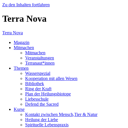
Zu den Inhalten fortfahren
Terra Nova
Terra Nova
Magazin
Mitmachen
Mitmachen
Veranstaltungen
Terranaut*innen
Themen
Wasserspezial
Kooperation mit allen Wesen
Bibliothek
Ring der Kraft
Plan der Heilungsbiotope
Liebesschule
Defend the Sacred
Kurse
Kontakt zwischen Mensch,Tier & Natur
Heilung der Liebe
Spirituelle Lebenspraxis