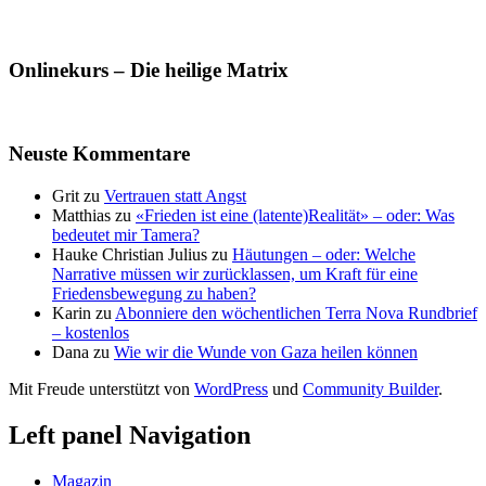
Onlinekurs – Die heilige Matrix
Neuste Kommentare
Grit
zu
Vertrauen statt Angst
Matthias
zu
«Frieden ist eine (latente)Realität» – oder: Was
bedeutet mir Tamera?
Hauke Christian Julius
zu
Häutungen – oder: Welche
Narrative müssen wir zurücklassen, um Kraft für eine
Friedensbewegung zu haben?
Karin
zu
Abonniere den wöchentlichen Terra Nova Rundbrief
– kostenlos
Dana
zu
Wie wir die Wunde von Gaza heilen können
Mit Freude unterstützt von
WordPress
und
Community Builder
.
Left panel Navigation
Magazin