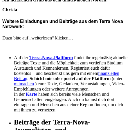
Christa
Weitere Einladungen und Beiträge aus dem Terra Nova
Netzwerk:
Dazu bitte auf „weiterlesen“ klicken…
Auf der
Terra-Nova-Plattform
findet ihr regelmäßig aktuelle
Beiträge Texte und die Möglichkeit zum vertieften Studium,
Austausch und Kennenlernen. Registriert euch dafür
kostenlos – und beschenkt uns gern mit einem
finanziellen
Beitrag
.
Schickt mir oder postet auf der Plattform
(unter
mitmachen
) eure Texte, Gedanken, Veranstaltungen, Video-
Empfehlungen oder weitere Anregungen.
In der
Karte
haben sich bereits viele Menschen und
Gemeinschaften eingetragen. Auch du kannst dich dort
eintragen und Menschen aus deiner Region finden, um dich
mit ihnen zu vernetzen.
Beiträge der Terra-Nova-
Journalisten- und