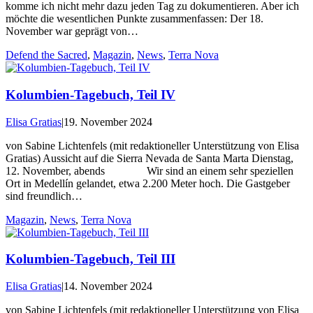
komme ich nicht mehr dazu jeden Tag zu dokumentieren. Aber ich
möchte die wesentlichen Punkte zusammenfassen: Der 18.
November war geprägt von…
Defend the Sacred
,
Magazin
,
News
,
Terra Nova
Kolumbien-Tagebuch, Teil IV
Elisa Gratias
|
19. November 2024
von Sabine Lichtenfels (mit redaktioneller Unterstützung von Elisa
Gratias) Aussicht auf die Sierra Nevada de Santa Marta Dienstag,
12. November, abends Wir sind an einem sehr speziellen
Ort in Medellín gelandet, etwa 2.200 Meter hoch. Die Gastgeber
sind freundlich…
Magazin
,
News
,
Terra Nova
Kolumbien-Tagebuch, Teil III
Elisa Gratias
|
14. November 2024
von Sabine Lichtenfels (mit redaktioneller Unterstützung von Elisa