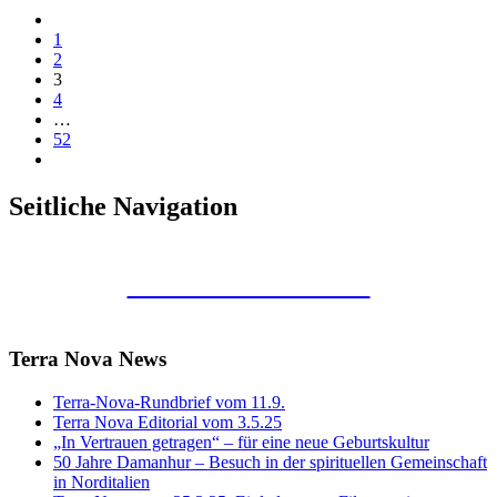
1
2
3
4
…
52
Seitliche Navigation
Kunstraum Merkaba
Terra Nova News
Terra-Nova-Rundbrief vom 11.9.
Terra Nova Editorial vom 3.5.25
„In Vertrauen getragen“ – für eine neue Geburtskultur
50 Jahre Damanhur – Besuch in der spirituellen Gemeinschaft
in Norditalien