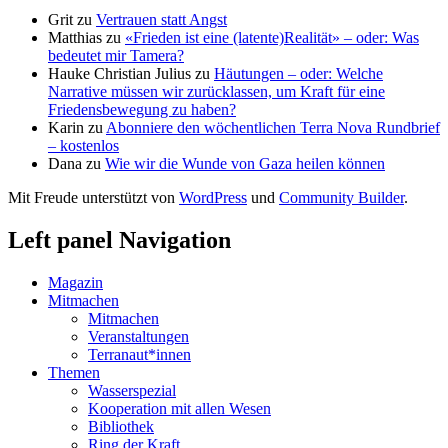
Grit
zu
Vertrauen statt Angst
Matthias
zu
«Frieden ist eine (latente)Realität» – oder: Was
bedeutet mir Tamera?
Hauke Christian Julius
zu
Häutungen – oder: Welche
Narrative müssen wir zurücklassen, um Kraft für eine
Friedensbewegung zu haben?
Karin
zu
Abonniere den wöchentlichen Terra Nova Rundbrief
– kostenlos
Dana
zu
Wie wir die Wunde von Gaza heilen können
Mit Freude unterstützt von
WordPress
und
Community Builder
.
Left panel Navigation
Magazin
Mitmachen
Mitmachen
Veranstaltungen
Terranaut*innen
Themen
Wasserspezial
Kooperation mit allen Wesen
Bibliothek
Ring der Kraft