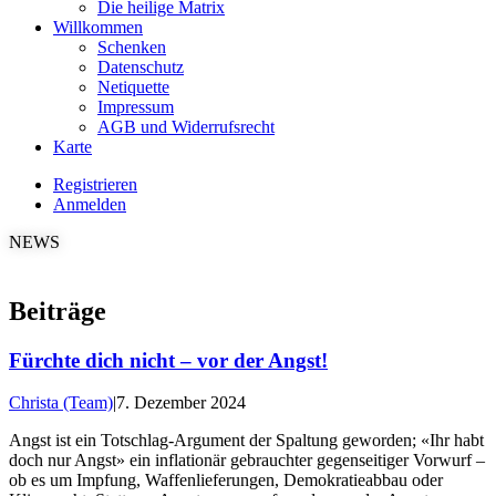
Die heilige Matrix
Willkommen
Schenken
Datenschutz
Netiquette
Impressum
AGB und Widerrufsrecht
Karte
Registrieren
Anmelden
NEWS
Beiträge
Fürchte dich nicht – vor der Angst!
Christa (Team)
|
7. Dezember 2024
Angst ist ein Totschlag-Argument der Spaltung geworden; «Ihr habt
doch nur Angst» ein inflationär gebrauchter gegenseitiger Vorwurf –
ob es um Impfung, Waffenlieferungen, Demokratieabbau oder