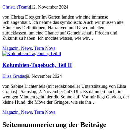
Christa (Team)
|
12. November 2024
von Christa Dregger Im Garten fanden wir eine immense
Schlangenhaut. Ich nehme das symbolisch: Auch wir müssen alte
Häute aus Definitionen, Narrativen und Gewohnheiten
zurücklassen, um eine Chance auf Gemeinschaft, Frieden und
Zukunft zu haben. Ich möchte wissen, wie wir…
Magazin
,
News
,
Terra Nova
Kolumbien-Tagebuch, Teil II
Elisa Gratias
|
9. November 2024
von Sabine Lichtenfels (mit redaktioneller Unterstützung von Elisa
Gratias) Samstag, 2. November 5.47 Uhr. Es dämmert noch, in
wenigen Minuten geht hier die Sonne auf. Vor mir liegt Gaviota, der
kleine Hund, die Möve der Gringos, wie sie ihn…
Magazin
,
News
,
Terra Nova
Seitennummerierung der Beiträge