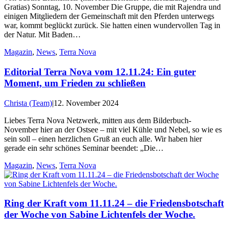
Gratias) Sonntag, 10. November Die Gruppe, die mit Rajendra und
einigen Mitgliedern der Gemeinschaft mit den Pferden unterwegs
war, kommt beglückt zurück. Sie hatten einen wundervollen Tag in
der Natur. Mit Baden…
Magazin
,
News
,
Terra Nova
Editorial Terra Nova vom 12.11.24: Ein guter
Moment, um Frieden zu schließen
Christa (Team)
|
12. November 2024
Liebes Terra Nova Netzwerk, mitten aus dem Bilderbuch-
November hier an der Ostsee – mit viel Kühle und Nebel, so wie es
sein soll – einen herzlichen Gruß an euch alle. Wir haben hier
gerade ein sehr schönes Seminar beendet: „Die…
Magazin
,
News
,
Terra Nova
Ring der Kraft vom 11.11.24 – die Friedensbotschaft
der Woche von Sabine Lichtenfels der Woche.