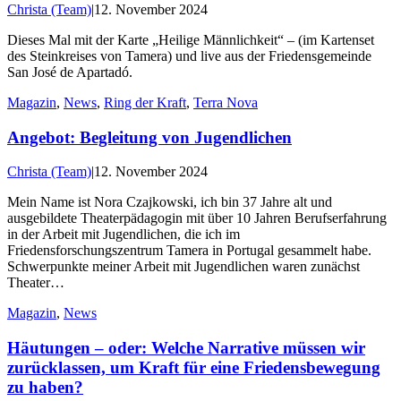
Christa (Team)
|
12. November 2024
Dieses Mal mit der Karte „Heilige Männlichkeit“ – (im Kartenset
des Steinkreises von Tamera) und live aus der Friedensgemeinde
San José de Apartadó.
Magazin
,
News
,
Ring der Kraft
,
Terra Nova
Angebot: Begleitung von Jugendlichen
Christa (Team)
|
12. November 2024
Mein Name ist Nora Czajkowski, ich bin 37 Jahre alt und
ausgebildete Theaterpädagogin mit über 10 Jahren Berufserfahrung
in der Arbeit mit Jugendlichen, die ich im
Friedensforschungszentrum Tamera in Portugal gesammelt habe.
Schwerpunkte meiner Arbeit mit Jugendlichen waren zunächst
Theater…
Magazin
,
News
Häutungen – oder: Welche Narrative müssen wir
zurücklassen, um Kraft für eine Friedensbewegung
zu haben?