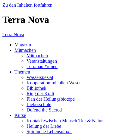
Zu den Inhalten fortfahren
Terra Nova
Terra Nova
Magazin
Mitmachen
Mitmachen
Veranstaltungen
Terranaut*innen
Themen
Wasserspezial
Kooperation mit allen Wesen
Bibliothek
Ring der Kraft
Plan der Heilungsbiotope
Liebesschule
Defend the Sacred
Kurse
Kontakt zwischen Mensch,Tier & Natur
Heilung der Liebe
Spirituelle Lebenspraxis