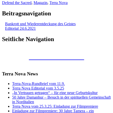
Defend the Sacred
,
Magazin
,
Terra Nova
Beitragsnavigation
Bankrott und Wiederentdeckung des Geistes
Editorial 24.6.2021
Seitliche Navigation
Kunstraum Merkaba
Terra Nova News
Terra-Nova-Rundbrief vom 11.9.
Terra Nova Editorial vom 3.5.25
„In Vertrauen getragen“ – für eine neue Geburtskultur
50 Jahre Damanhur – Besuch in der spirituellen Gemeinschaft
in Norditalien
Terra Nova vom 25.3.25: Einladung zur Filmpremiere
Einladung zur Filmpremiere: 30 Jahre Tamera – ein