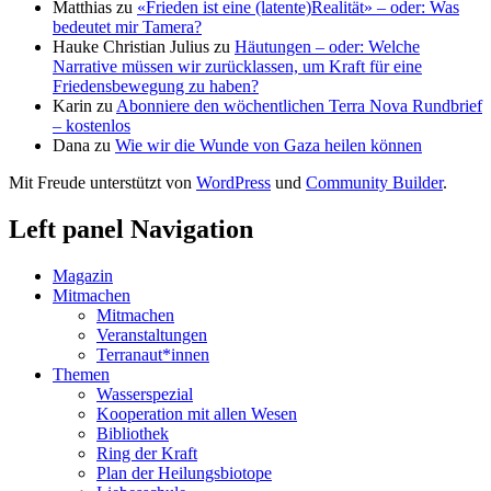
Matthias
zu
«Frieden ist eine (latente)Realität» – oder: Was
bedeutet mir Tamera?
Hauke Christian Julius
zu
Häutungen – oder: Welche
Narrative müssen wir zurücklassen, um Kraft für eine
Friedensbewegung zu haben?
Karin
zu
Abonniere den wöchentlichen Terra Nova Rundbrief
– kostenlos
Dana
zu
Wie wir die Wunde von Gaza heilen können
Mit Freude unterstützt von
WordPress
und
Community Builder
.
Left panel Navigation
Magazin
Mitmachen
Mitmachen
Veranstaltungen
Terranaut*innen
Themen
Wasserspezial
Kooperation mit allen Wesen
Bibliothek
Ring der Kraft
Plan der Heilungsbiotope