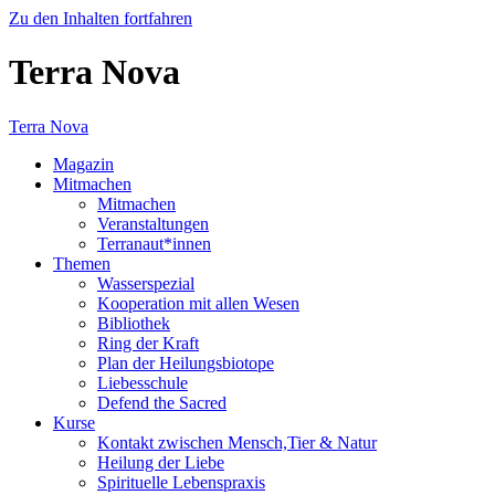
Zu den Inhalten fortfahren
Terra Nova
Terra Nova
Magazin
Mitmachen
Mitmachen
Veranstaltungen
Terranaut*innen
Themen
Wasserspezial
Kooperation mit allen Wesen
Bibliothek
Ring der Kraft
Plan der Heilungsbiotope
Liebesschule
Defend the Sacred
Kurse
Kontakt zwischen Mensch,Tier & Natur
Heilung der Liebe
Spirituelle Lebenspraxis