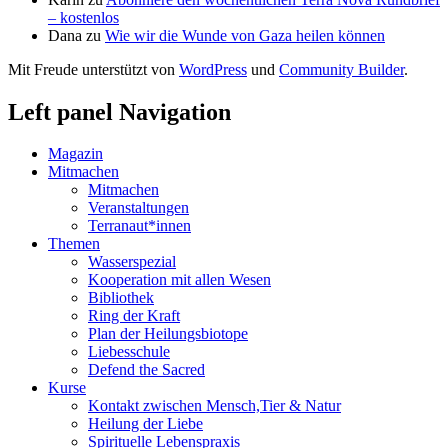
– kostenlos
Dana
zu
Wie wir die Wunde von Gaza heilen können
Mit Freude unterstützt von
WordPress
und
Community Builder
.
Left panel Navigation
Magazin
Mitmachen
Mitmachen
Veranstaltungen
Terranaut*innen
Themen
Wasserspezial
Kooperation mit allen Wesen
Bibliothek
Ring der Kraft
Plan der Heilungsbiotope
Liebesschule
Defend the Sacred
Kurse
Kontakt zwischen Mensch,Tier & Natur
Heilung der Liebe
Spirituelle Lebenspraxis