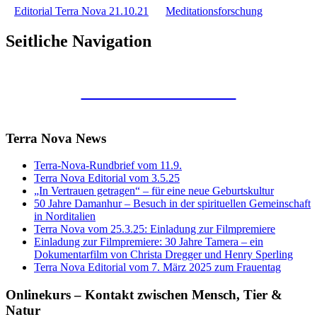
Editorial Terra Nova 21.10.21
Meditationsforschung
Seitliche Navigation
Kunstraum Merkaba
Terra Nova News
Terra-Nova-Rundbrief vom 11.9.
Terra Nova Editorial vom 3.5.25
„In Vertrauen getragen“ – für eine neue Geburtskultur
50 Jahre Damanhur – Besuch in der spirituellen Gemeinschaft
in Norditalien
Terra Nova vom 25.3.25: Einladung zur Filmpremiere
Einladung zur Filmpremiere: 30 Jahre Tamera – ein
Dokumentarfilm von Christa Dregger und Henry Sperling
Terra Nova Editorial vom 7. März 2025 zum Frauentag
Onlinekurs – Kontakt zwischen Mensch, Tier &
Natur