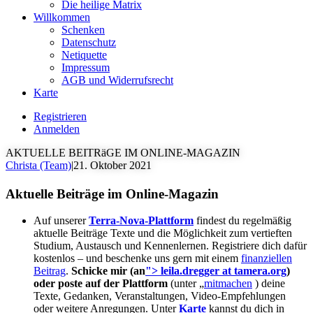
Die heilige Matrix
Willkommen
Schenken
Datenschutz
Netiquette
Impressum
AGB und Widerrufsrecht
Karte
Registrieren
Anmelden
AKTUELLE BEITRäGE IM ONLINE-MAGAZIN
Christa (Team)
|
21. Oktober 2021
Aktuelle Beiträge im Online-Magazin
Auf unserer
Terra-Nova-Plattform
findest du regelmäßig
aktuelle Beiträge Texte und die Möglichkeit zum vertieften
Studium, Austausch und Kennenlernen. Registriere dich dafür
kostenlos – und beschenke uns gern mit einem
finanziellen
Beitrag
.
Schicke mir (an
"> leila.dregger at tamera.org
)
oder poste auf der Plattform
(unter „
mitmachen
) deine
Texte, Gedanken, Veranstaltungen, Video-Empfehlungen
oder weitere Anregungen. Unter
Karte
kannst du dich in