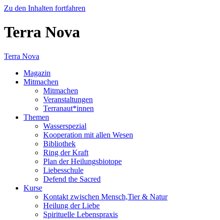
Zu den Inhalten fortfahren
Terra Nova
Terra Nova
Magazin
Mitmachen
Mitmachen
Veranstaltungen
Terranaut*innen
Themen
Wasserspezial
Kooperation mit allen Wesen
Bibliothek
Ring der Kraft
Plan der Heilungsbiotope
Liebesschule
Defend the Sacred
Kurse
Kontakt zwischen Mensch,Tier & Natur
Heilung der Liebe
Spirituelle Lebenspraxis