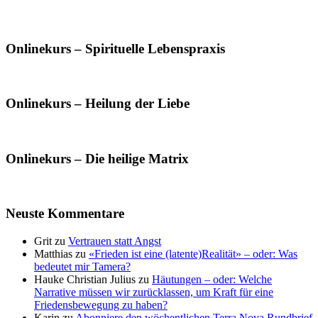
Onlinekurs – Spirituelle Lebenspraxis
Onlinekurs – Heilung der Liebe
Onlinekurs – Die heilige Matrix
Neuste Kommentare
Grit
zu
Vertrauen statt Angst
Matthias
zu
«Frieden ist eine (latente)Realität» – oder: Was
bedeutet mir Tamera?
Hauke Christian Julius
zu
Häutungen – oder: Welche
Narrative müssen wir zurücklassen, um Kraft für eine
Friedensbewegung zu haben?
Karin
zu
Abonniere den wöchentlichen Terra Nova Rundbrief